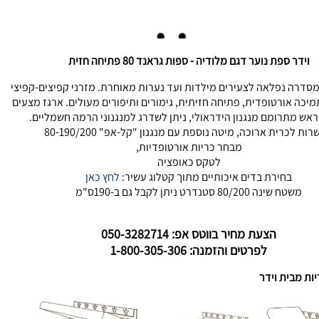
וידר ספת נוער דגם מלודיה - ספות גראנד 80 פתיחה חזית
מסדרה נפלאה לצעירים מילדות ועד נערות מאוחרת. מזרני קפיצים-קפיצי
מיכה אורטופדית, פתיחה חזיתית, גימורים ותיפורים מעולים. ארגז מצעים
ראש מתרומם מנגנון הידראולי, ניתן לשדרג למנגנוני הרמה חשמליים.
ות לכרית ארוכה, מיטה נוספת עם מנגנון "קל-אפ" 80-190/200
מבחר כריות אורטופדיות,
לטקס כאופציה
בחירת בדים איכותיים מתוך קטלוג עשיר:
לחץ כאן
משטח שינה 80/200 סטנדרט ניתן לקבל גם ב-190ס"מ
הצעת מחיר בווטס אפ: 050-3282714
לפרטים והזמנה: 1-800-305-306