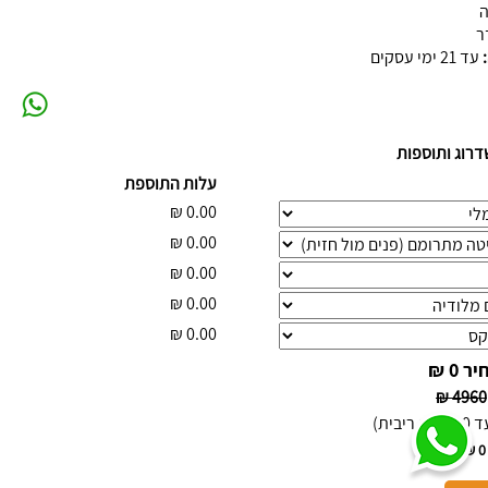
ה
ר
:
עד 21 ימי עסקים
דרוג ותוספות
עלות התוספת
₪
0.00
₪
0.00
₪
0.00
₪
0.00
₪
0.00
יר
0 ₪
4960 ₪
 (ללא ריבית)
0 ₪