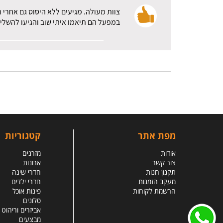
צוות מעולה. מגיעים ללא היסוס גם אחרי 
במפעל הם תיאמו איתי שוב והגיעו להשלי
מפת אתר
קטגוריות
אודות
מזרנים
צור קשר
ארונות
תקנון חנות
חדרי שינה
מעקב הזמנות
חדרי ילדים
הרשמת לקוחות
פינות אוכל
סלונים
אביזרים וריהוט
מבצעים