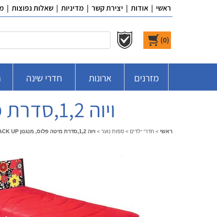
ראשי
|
אודות
|
יצירת קשר
|
מדיניות
|
שאלות נפוצות
|
מ
)
0
(
מזרנים
ארונות
חדרי שינה
ח
ויוה 1,2,סדרת מיטה פלוס, מנגנון BACK UP , מבית פרדייז
ראשי
>
חדרי ילדים
>
ספות נוער
>
ויוה 1,2,סדרת מיטה פלוס, מנגנון BACK UP , מבית פרדייז