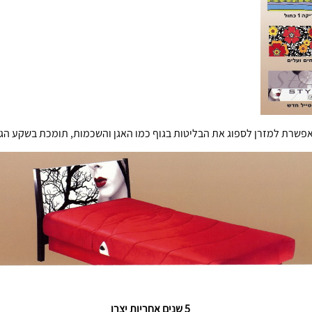
שרת למזרן לספוג את הבליטות בגוף כמו האגן והשכמות, תומכת בשקע הגב 
5 שנים אחריות יצרן