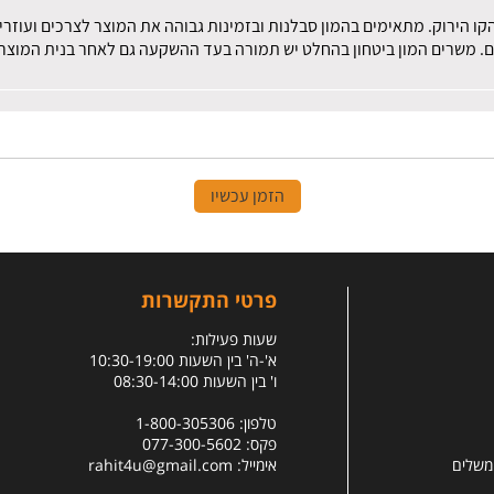
הקו הירוק. מתאימים בהמון סבלנות ובזמינות גבוהה את המוצר לצרכים ועוז
ם. משרים המון ביטחון בהחלט יש תמורה בעד ההשקעה גם לאחר בנית המוצר.
הזמן עכשיו
פרטי התקשרות
שעות פעילות:
א'-ה' בין השעות 10:30-19:00
ו' בין השעות 08:30-14:00
טלפון: 1-800-305306
פקס: 077-300-5602
 משלים
אימייל:
rahit4u@gmail.com