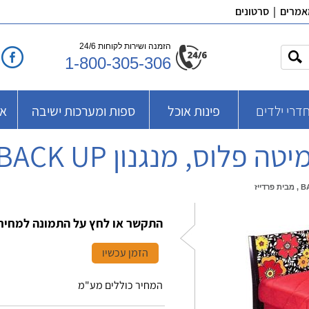
אמרים
|
סרטונים
הזמנה ושירות לקוחות 24/6
1-800-305-306
דרי ילדים
פינות אוכל
ספות ומערכות ישיבה
אב
התקשר או לחץ על התמונה למחיר
הזמן עכשיו
המחיר כוללים מע"מ