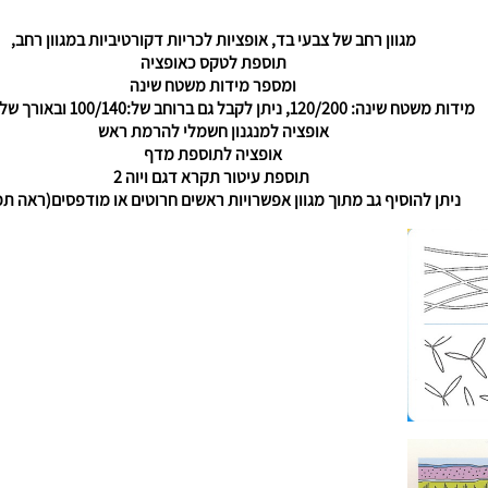
מגוון רחב של צבעי בד, אופציות לכריות דקורטיביות במגוון רחב,
תוספת לטקס כאופציה
ומספר מידות משטח שינה
מידות משטח שינה: 120/200, ניתן לקבל גם ברוחב של:100/140 ובאורך של 1.90מ'
אופציה למנגנון חשמלי להרמת ראש
אופציה לתוספת מדף
תוספת עיטור תקרא דגם ויוה 2
ניתן להוסיף גב מתוך מגוון אפשרויות ראשים חרוטים או מודפסים(ראה תמ