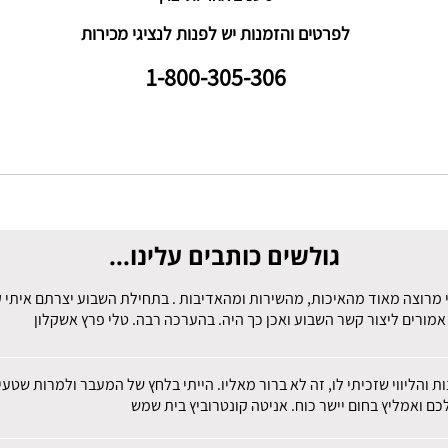
לפרטים והזמנות יש לפנות לנציגי מכירות
1-800
-305-306
גולשים כותבים עלינו...
 מרוצה מאוד מהאיכות, מהשירות ומהאדיבות . בתחילת השבוע יצרתם איתי קש
מורים ליצור קשר השבוע ואכן כך היה. בהערכה רבה. טלי פרץ אשקלון
ות והליווי שזכיתי לו, זה לא ברור מאליו. הייתי בלחץ של המעבר ולמרות שט
ם ואמליץ בחום יישר כוח. אניטה קונטרוביץ בית שמש