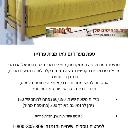
ספת נוער דגם ג'אז מבית פרדייז
ממיטב הטכנולוגיה המתקדמת, קפיצים מבית אגרו המפעל הגרמני
מוביל בטכנולוגית הקפיצים. גישה חזיתית קלה לארגז מצעים מרווח,
המזרן רך ומפנק
אפשרות לראש מתכוונן ידני, אופציה לתוספת לטקס,
מבחר כריות דקורטיביות גימור איכותי.
מידות משטח שינה: 80/190 נפתח לרוחב של 160
ניתן להזמין גם באורך 200 (בתוספת מחיר)
5 שנים אחריות היצרן, חברת פרדייז
לפרטים נוספים, שינויים והזמנה: 1-800-305-306