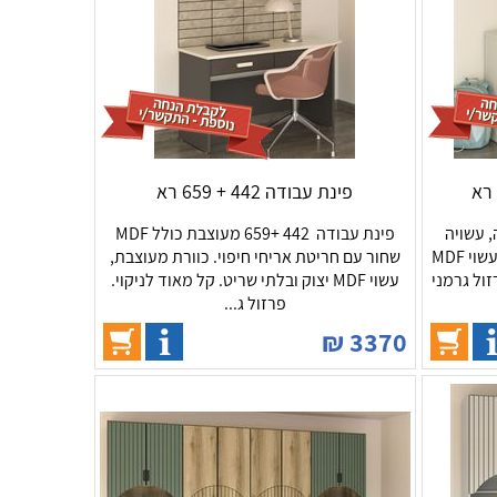
פינת עבודה 442 + 659 רא
חורה, עשויה
פינת עבודה 442 +659 מעוצבת כולל MDF
בשילוב MDF שחור . כוורת מעוצבת, עשוי MDF
שחור עם חריטת אריחי חיפוי. כוורת מעוצבת,
זול גרמני
עשוי MDF יצוק ובלתי שריט. קל מאוד לניקוי.
פרזול ג...
₪
3370