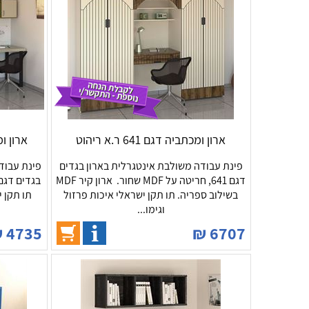
ארון ומכתביה דגם 641 ר.א ריהוט
ארון ומכתבי
פינת עבודה משולבת אינטגרלית בארון בגדים
פינת עבוד
דגם 641, חריטה על MDF שחור. ארון קיר MDF
בשילוב ספריה. תו תקן ישראלי איכות פרזול
תו תקן י
וגימו...
₪
4735
₪
6707