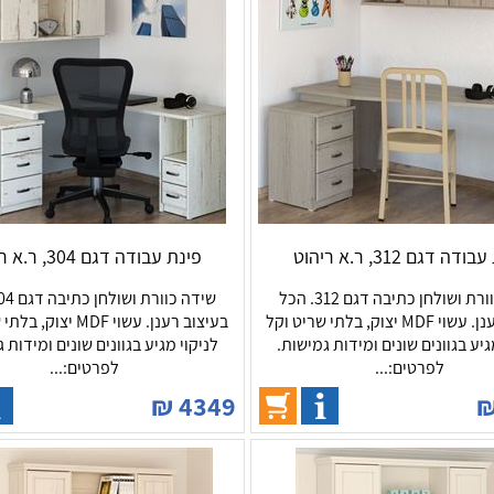
דה דגם 312, ר.א ריהוט
פינת עבודה דגם 304, ר.א ריהוט
שידה כוורת ושולחן כתיבה דגם 312. הכל
בעיצוב רענן. עשוי MDF יצוק, בלתי שריט וקל
בעיצוב רענן. עשוי MDF י
גיע בגוונים שונים ומידות גמישות.
לניקוי מגיע בגוונים שונים ומידות 
לפרטים:...
לפרטים:...
₪
4349