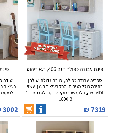
פינת עבודה כפולה דגם 406, ר.א ריהוט
פינת עבו
ספרית עבודה כפולה, כוורת גדולה ושולחן
כתיבה כולל מגירות. הכל בעיצוב רענן. עשוי
MDF יצוק, בלתי שריט וקל לניקוי. לפרטים: 1-
לניקוי מ
800-3...
₪
3002
₪
7319