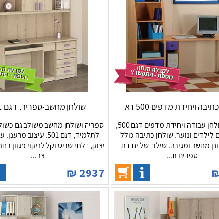
תיבה ויחידת מדפים 500 רא
שולחן מחשב-ספריה, דגם 501
רומיקס שולחן עבודה ויחידת מדפים דגם 500,
ספריה ושולחן מחשב משולב גם כשול
 לילדים ונוער. שולחן כתיבה כולל
נן מחשב ומגירה. שילוב של יחידת
יצוק, בלתי שריט וקל לניקוי מגוון רחב
ספרים ת...
צב...
₪
2937