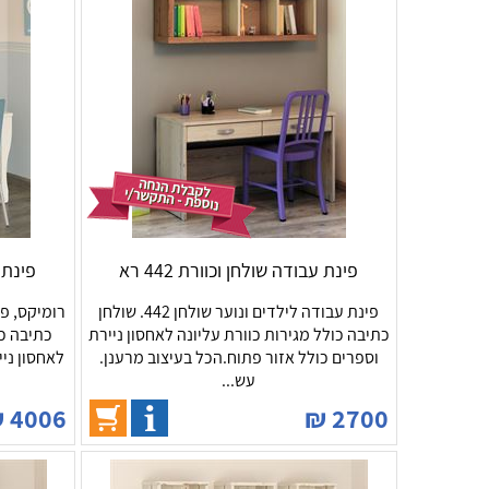
פינת עבודה שולחן וכוורת 442 רא
פינת ע
פינת עבודה לילדים ונוער שולחן 442. שולחן
כתיבה כולל מגירות כוורת עליונה לאחסון ניירת
כתיבה כו
וספרים כולל אזור פתוח.הכל בעיצוב מרענן.
לאחסון ניי
עש...
₪
4006
₪
2700