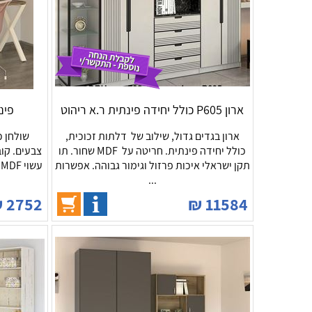
ארון P605 כולל יחידה פינתית ר.א ריהוט
פינת עב
ארון בגדים גדול, שילוב של דלתות זכוכית,
כולל יחידה פינתית. חריטה על MDF שחור. תו
צבעים. קוב
תקן ישראלי איכות פרזול וגימור גבוהה. אפשרות
ע
...
₪
2752
₪
11584