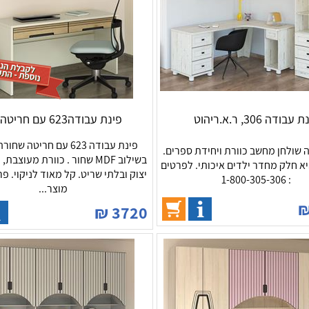
עבודה 306, ר.א.ריהוט
פינת עבודה623 עם חריטה רא
פינת עבודה 623 עם חריטה ש
 שולחן מחשב כוורת ויחידת ספרים.
יא חלק מחדר ילדים איכותי. לפרטים
יצוק ובלתי שריט. קל מאוד לניקוי. פר
: 1-800-305-306
מוצר...
₪
3720