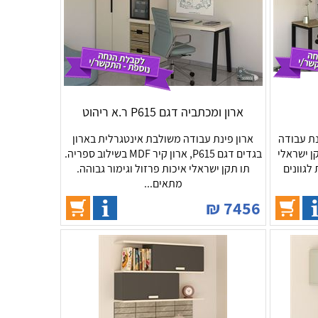
ארון ומכתביה דגם P615 ר.א ריהוט
נת עבודה
ארון פינת עבודה משולבת אינטגרלית בארון
ור. תו תקן ישראלי
בגדים דגם P615, ארון קיר MDF בשילוב ספריה.
לגוונים
תו תקן ישראלי איכות פרזול וגימור גבוהה.
מתאים...
₪
7456