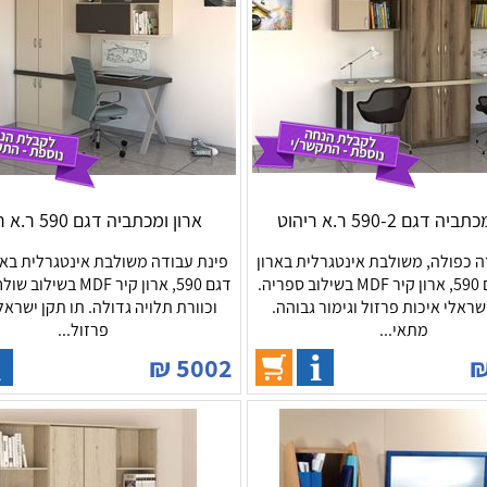
ה דגם 590-2 ר.א ריהוט
ארון ומכתביה דגם 590 ר.א ריהוט
ה כפולה, משולבת אינטגרלית בארון
פינת עבודה משולבת אינטגרלית באר
בגדים דגם 590, ארון קיר MDF בשילוב ספריה.
דגם 590, ארון קיר MDF ב
שראלי איכות פרזול וגימור גבוהה.
וכוורת תלויה גדולה. תו תקן ישראל
מתאי...
פרזול...
₪
5002