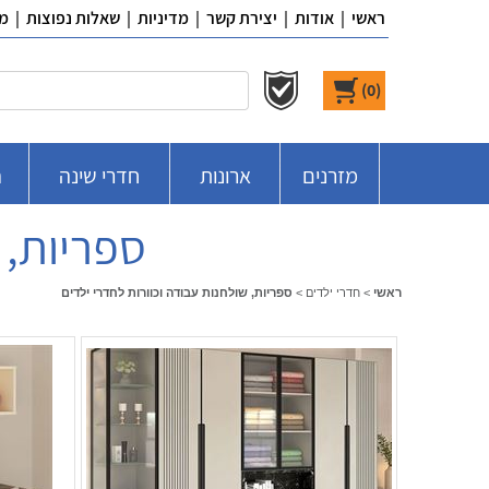
ראשי
|
אודות
|
יצירת קשר
|
מדיניות
|
שאלות נפוצות
|
מ
)
0
(
מזרנים
ארונות
חדרי שינה
ח
ספריות, 
ראשי
>
חדרי ילדים
>
ספריות, שולחנות עבודה וכוורות לחדרי ילדים