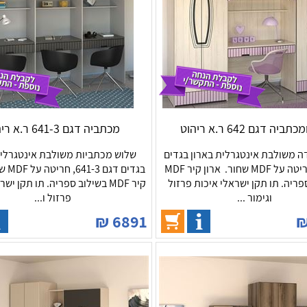
תביה דגם 642 ר.א ריהוט
מכתביה דגם 641-3 ר.א ריהוט
ה משולבת אינטגרלית בארון בגדים
שלוש מכתביות משולבת אינטגרלית
דגם21, חריטה על MDF שחור. ארון קיר MDF
בגדים ד
פריה. תו תקן ישראלי איכות פרזול
קיר MDF בשילוב ספריה. תו תקן י
וגימור ...
פרזול ו...
₪
6891