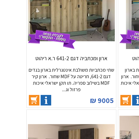
ארון ומכתביה דגם 641-2 ר.א ריהוט
 בארון
שתי מכתביות משולבת אינטגרלית בארון בגדים
גם 641-3, חריטה על MDF שחור. ארון
דגם 641-2, חריטה על MDF שחור. ארון קיר
שראלי איכות
MDF בשילוב ספריה. תו תקן ישראלי איכות
פרזול וג...
₪
9005