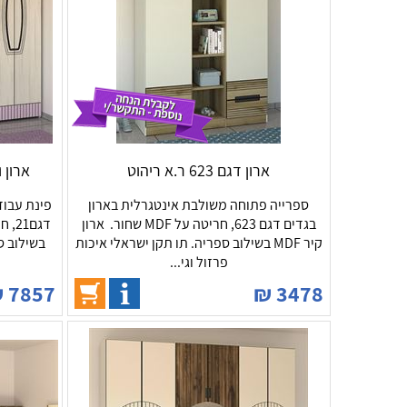
ארון דגם 623 ר.א ריהוט
ארון ומכ
ספרייה פתוחה משולבת אינטגרלית בארון
פינת עבוד
בגדים דגם 623, חריטה על MDF שחור. ארון
קיר MDF בשילוב ספריה. תו תקן ישראלי איכות
בשילוב ס
פרזול וגי...
₪
7857
₪
3478