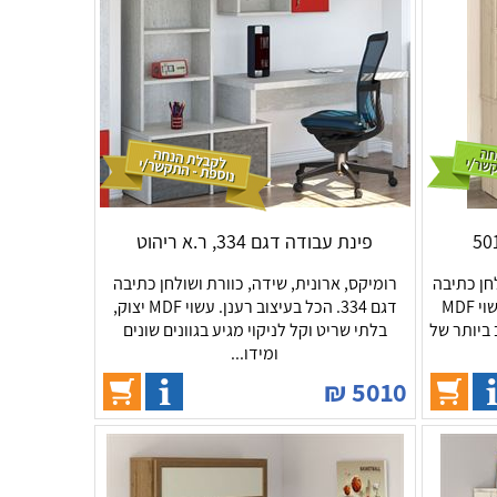
פינת עבודה דגם 334, ר.א ריהוט
חן כתיבה
רומיקס, ארונית, שידה, כוורת ושולחן כתיבה
לתלמיד, דגם 501. עיצוב מרענן. עשוי MDF
דגם 334. הכל בעיצוב רענן. עשוי MDF יצוק,
 ביותר של
בלתי שריט וקל לניקוי מגיע בגוונים שונים
ומידו...
₪
5010