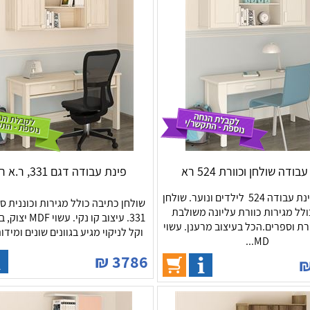
בודה שולחן וכוורת 524 רא
פינת עבודה דגם 331, ר.א ריהוט
רומיקס, פינת עבודה 524 לילדים ונוער. שולחן
שולחן כתיבה כולל מגירות וכוננית ס
לל מגירות כוורת עליונה משולבת
331. עיצוב קו נקי. 
רת וספרים.הכל בעיצוב מרענן. עשוי
וקל לניקוי מגיע בגוונים שונים ומידו
MD...
₪
3786