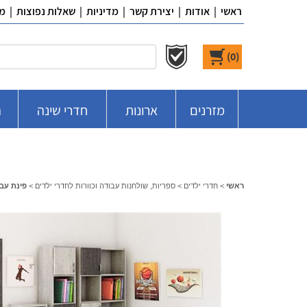
ראשי
|
אודות
|
יצירת קשר
|
מדיניות
|
שאלות נפוצות
|
מ
)
0
(
מזרנים
ארונות
חדרי שינה
ח
ראשי
>
חדרי ילדים
>
ספריות, שולחנות עבודה וכוורות לחדרי ילדים
>
פינת עבוד