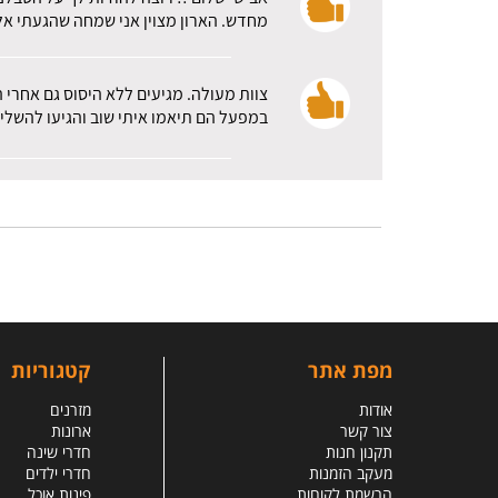
מחדש. הארון מצוין אני שמחה שהגעתי אלכ
צוות מעולה. מגיעים ללא היסוס גם אחרי 
במפעל הם תיאמו איתי שוב והגיעו להשלי
מפת אתר
קטגוריות
אודות
מזרנים
צור קשר
ארונות
תקנון חנות
חדרי שינה
מעקב הזמנות
חדרי ילדים
הרשמת לקוחות
פינות אוכל