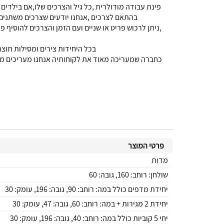
פינת עבודה מודולרית ,כל גיל והצרכים שלו,אם בילדים מ
בהתאם לצרכים ,אנחנו יודעים שצרכים משתנים 
,ניתן לרכוש פריט או שניים ועם הזמן והצרכים להוסיף פר
בכל היחידות צירים ומסילות תוצר
כחברה שמעריכה מאוד את לקוחותיה אנחנו מעריכים מא
פרטי המוצר
מדות
שולחן: רוחב: 160, גובה: 60
יחידת מדפים כולל במה: רוחב: 90, גובה: 196, עומק: 30
יחידת 2 מגירות + במה: רוחב: 60, גובה: 47, עומק: 30
יחי 5 קוביות כולל במה: רוחב: 40, גובה: 196, עומק: 30