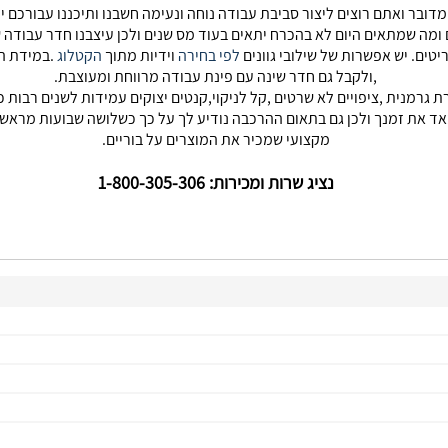
דובר ואתם רוצים ליצור סביבת עבודה נוחה ונעימה חשבנו ותיכננו עבורכם יח
ומה שמתאים היום לא בהכרח יתאים בעוד מס שנים ולכן עיצבנו חדר עבודה 
יטים. יש אפשרות של שילובי גוונים
לפי בחירה
וידיות מתוך
הקטלוג
.במידת הצ
,ולקבל גם חדר שינה עם פינת עבודה מרווחת ומעוצבת.
ת גרמנית ,ציפויים לא שרטים ,קל לניקוי,קנטים יצוקים עמידות לשנים רבות כ
ד את זמנך ולכן גם בתאום ההרכבה נודיע לך על כך כשלושה שבועות מראש
מקצועי שמכיר את המוצרים על בוריים.
נציג שרות ומכירות: 1-800-305-306