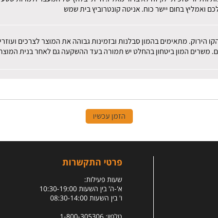
ם ואמליץ בחום יישר כוח. אניטה קונטרוביץ בית שמש
הקו הירוק. מתאימים בהמון סבלנות ובזמינות גבוהה את המוצר לצרכים ועוז
ם. משרים המון ביטחון בהחלט יש תמורה בעד ההשקעה גם לאחר בנית המוצר.
הזמן עכשיו
פרטי התקשרות
שעות פעילות:
א'-ה' בין השעות 10:30-19:00
ו' בין השעות 08:30-14:00
טלפון: 1-800-305306