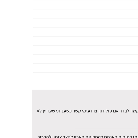
ר לברר אם פולירון יצרו עימי קשר כשעניתי שעדיין לא
עיתי במידות דאגתם לקחת את הארון לקצר אותו ולהרכיב