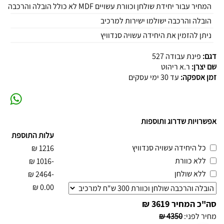
המחיר עבור יחידת שולחן וכוורת עשויים MDF לא כולל הובלה והרכבה
הובלה והרכבה ישולמו ישירות למרכיב
ניתן להזמין את היחידה עשויה סנדוויץ
דגם:
פינת עבודה 527
שם יצרן:
ר.א ריהוט
זמן אספקה:
עד 30 ימי עסקים
אפשרויות שדרוג ותוספות
עלות התוספת
כל היחידה עשויה סנדוויץ
₪
1216
ללא כוורת
₪
-1016
ללא שולחן
₪
-2464
₪
0.00
סה"כ המחיר
3619 ₪
מחיר לפני
:
4350 ₪