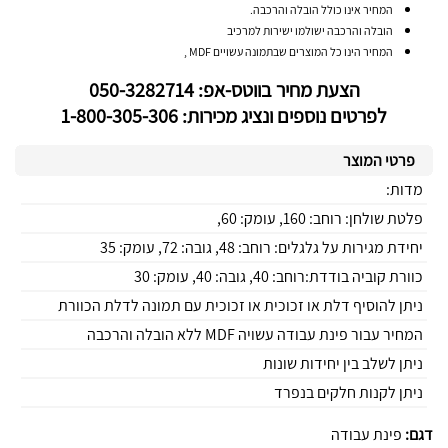
המחיר אינו כולל הובלה והרכבה.
הובלה והרכבה ישולמו ישירות למרכיב
המחיר הינו כל המוצרים שבתמונה עשויים MDF ,
הצעת מחיר בווטס-אפ: 050-3282714
לפרטים נוספים ונציג מכירות: 1-800-305-306
פרטי המוצר
מדות:
פלטת שולחן: רוחב: 160, עומק: 60,
יחידת מגירות על גלגלים: רוחב: 48, גובה: 72, עומק: 35
כוורת קוביה בודדת:רוחב: 40, גובה: 40, עומק: 30
ניתן להוסיף דלת או זכוכית או זכוכית עם תמונה לדלת הכוורת
המחיר עבור פינת עבודה עשויה MDF ללא הובלה והרכבה
ניתן לשלב בין יחידות שונות
ניתן לקנות חלקים בנפרד
דגם:
פינת עבודה