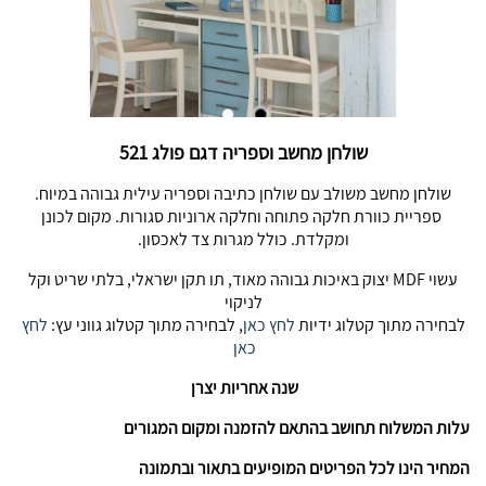
שולחן מחשב וספריה דגם פולג 521
שולחן מחשב משולב עם שולחן כתיבה וספריה עילית גבוהה במיוח.
ספריית כוורת חלקה פתוחה וחלקה ארוניות סגורות. מקום לכונן
ומקלדת. כולל מגרות צד לאכסון.
עשוי MDF יצוק באיכות גבוהה מאוד, תו תקן ישראלי, בלתי שריט וקל
לניקוי
לבחירה מתוך קטלוג ידיות
לחץ כאן
, לבחירה מתוך קטלוג גווני עץ:
לחץ
כאן
שנה אחריות יצרן
עלות המשלוח תחושב בהתאם להזמנה ומקום המגורים
המחיר הינו לכל הפריטים המופיעים בתאור ובתמונה