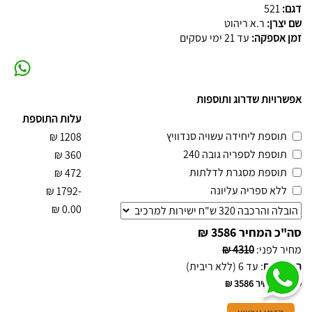
דגם:
521
שם יצרן:
ר.א ריהוט
זמן אספקה:
עד 21 ימי עסקים
אפשרויות שדרוג ותוספות
עלות התוספת
תוספת ליחידה עשויה סנדוויץ
₪
1208
תוספת לספריה גובה 240
₪
360
תוספת מסגרת לדלתות
₪
472
ללא ספריה עליונה
₪
-1792
₪
0.00
סה"כ המחיר
3586 ₪
מחיר לפני
:
4310 ₪
תשלומים
:
עד 6 (ללא ריבית)
סה"כ המחיר
3586 ₪