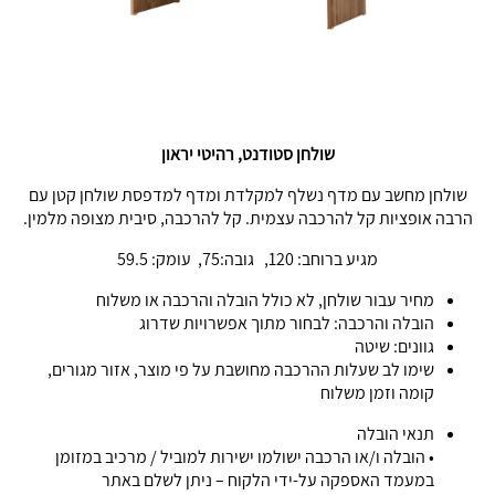
שולחן סטודנט, רהיטי יראון
שולחן מחשב עם מדף נשלף למקלדת ומדף למדפסת שולחן קטן עם
הרבה אופציות קל להרכבה עצמית. קל להרכבה, סיבית מצופה מלמין.
מגיע ברוחב: 120, גובה:75, עומק: 59.5
מחיר עבור שולחן, לא כולל הובלה והרכבה או משלוח
הובלה והרכבה: לבחור מתוך אפשרויות שדרוג
גוונים: שיטה
שימו לב שעלות ההרכבה מחושבת על פי מוצר, אזור מגורים,
קומה וזמן משלוח
תנאי הובלה
• הובלה ו/או הרכבה ישולמו ישירות למוביל / מרכיב במזומן
במעמד האספקה על-ידי הלקוח – ניתן לשלם באתר