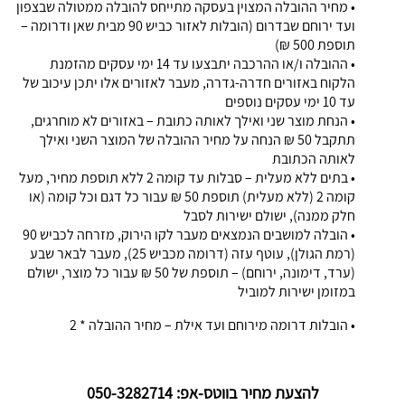
• מחיר ההובלה המצוין בעסקה מתייחס להובלה ממטולה שבצפון
ועד ירוחם שבדרום (הובלות לאזור כביש 90 מבית שאן ודרומה –
תוספת 500 ₪)
• ההובלה ו/או ההרכבה יתבצעו עד 14 ימי עסקים מהזמנת
הלקוח באזורים חדרה-גדרה, מעבר לאזורים אלו יתכן עיכוב של
עד 10 ימי עסקים נוספים
• הנחת מוצר שני ואילך לאותה כתובת – באזורים לא מוחרגים,
תתקבל 50 ₪ הנחה על מחיר ההובלה של המוצר השני ואילך
לאותה הכתובת
• בתים ללא מעלית – סבלות עד קומה 2 ללא תוספת מחיר, מעל
קומה 2 (ללא מעלית) תוספת 50 ₪ עבור כל דגם וכל קומה (או
חלק ממנה), ישולם ישירות לסבל
• הובלה למושבים הנמצאים מעבר לקו הירוק, מזרחה לכביש 90
(רמת הגולן), עוטף עזה (דרומה מכביש 25), מעבר לבאר שבע
(ערד, דימונה, ירוחם) – תוספת של 50 ₪ עבור כל מוצר, ישולם
במזומן ישירות למוביל
• הובלות דרומה מירוחם ועד אילת – מחיר ההובלה * 2
להצעת מחיר בווטס-אפ: 050-3282714