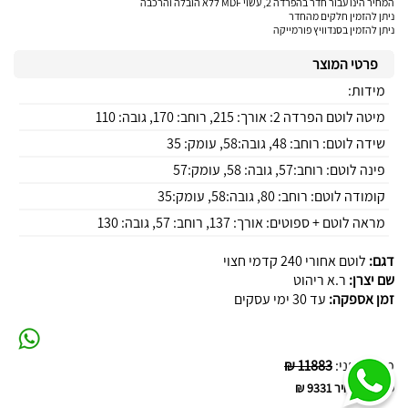
המחיר הינו עבור חדר בהפרדה 2, עשוי MDF ללא הובלה והרכבה
ניתן להזמין חלקים מהחדר
ניתן להזמין בסנדוויץ פורמייקה
פרטי המוצר
מידות:
מיטה לוטם הפרדה 2: אורך: 215, רוחב: 170, גובה: 110
שידה לוטם: רוחב: 48, גובה:58, עומק: 35
פינה לוטם: רוחב:57, גובה: 58, עומק:57
קומודה לוטם: רוחב: 80, גובה:58, עומק:35
מראה לוטם + ספוטים: אורך: 137, רוחב: 57, גובה: 130
דגם:
לוטם אחורי 240 קדמי חצוי
שם יצרן:
ר.א ריהוט
זמן אספקה:
עד 30 ימי עסקים
מחיר לפני
:
11883 ₪
סה"כ המחיר
9331 ₪