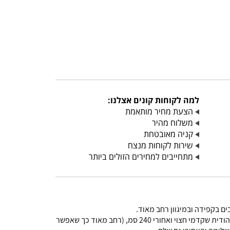
למה לקוחות קונים אצלנו:
הצעת מחיר מותאמת
משלוח מהיר
קניה מאובטחת
שירות לקוחות מנצח
מתחייבים למחירים הזולים ביותר
ם בקפידה ובמיגוון רחב מאוד.
המיוחד בקטלוג הנוכחי שלכול דגם ארבע אפשרויות שונות להפרדה יהודית. הפרדה יהודית שחזית מיטה חצויה ואחורי שלם,הפרדה יהודית שקדמי חצוי ואחורי 240 סמ, (רחב מאוד כך שאפשר