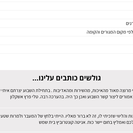
לפי מקום המגורים והקומה
גולשים כותבים עלינו...
 מרוצה מאוד מהאיכות, מהשירות ומהאדיבות . בתחילת השבוע יצרתם איתי קש
מורים ליצור קשר השבוע ואכן כך היה. בהערכה רבה. טלי פרץ אשקלון
ות והליווי שזכיתי לו, זה לא ברור מאליו. הייתי בלחץ של המעבר ולמרות שט
ם ואמליץ בחום יישר כוח. אניטה קונטרוביץ בית שמש