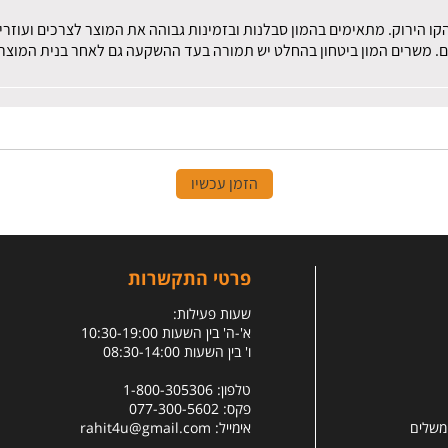
הקו הירוק. מתאימים בהמון סבלנות ובזמינות גבוהה את המוצר לצרכים ועוז
ם. משרים המון ביטחון בהחלט יש תמורה בעד ההשקעה גם לאחר בנית המוצר.
הזמן עכשיו
פרטי התקשרות
שעות פעילות:
א'-ה' בין השעות 10:30-19:00
ו' בין השעות 08:30-14:00
טלפון: 1-800-305306
פקס: 077-300-5602
 משלים
אימייל:
rahit4u@gmail.com