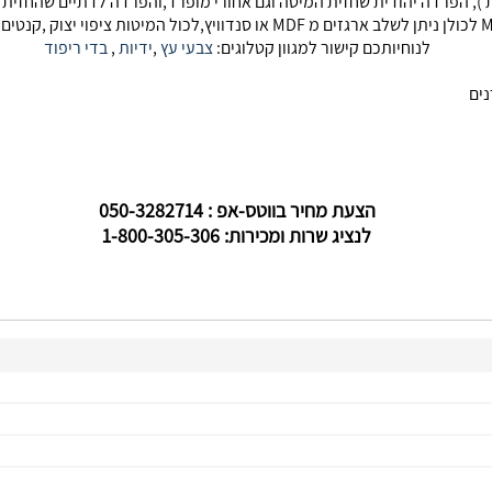
ת ), הפרדה יהודית שחזית המיטה וגם אחורי מופרד,והפרדה לדתיים שהחזית 
לנוחיותכם קישור למגוון קטלוגים:
צבעי עץ
,
ידיות
,
בדי ריפוד
הצעת מחיר בווטס-אפ : 050-3282714
לנציג שרות ומכירות: 1-800-305-306