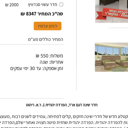
חדר עשוי סנדוויץ
₪
2000
סה"כ המחיר
8347 ₪
הזמן עכשיו
המחיר כוללים מע"מ
משלוח: 550 ₪
אחריות: שנה
זמן אספקה: עד 30 ימי עסקים
חדר שינה דגם ארד, הפרדה יהודית 1. ר.א. ריהוט
טלוג חדש של חדרי שינה חזקים ,קלים לפתיחה ,עמידים לשנים רבות ,מעוצבי