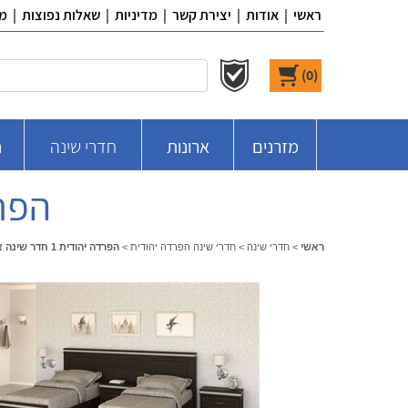
ראשי
|
אודות
|
יצירת קשר
|
מדיניות
|
שאלות נפוצות
|
מ
)
0
(
מזרנים
ארונות
חדרי שינה
ח
הפרדה י
ראשי
>
חדרי שינה
>
חדרי שינה הפרדה יהודית
>
הפרדה יהודית 1 חדר שינה ארד רא