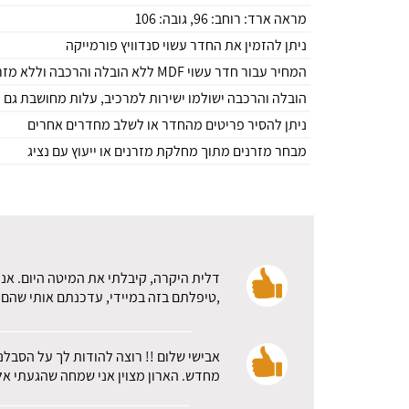
מראה ארד: רוחב: 96, גובה: 106
ניתן להזמין את החדר עשוי סנדוויץ פורמייקה
המחיר עבור חדר עשוי MDF ללא הובלה והרכבה וללא מזרנים
הובלה והרכבה ישולמו ישירות למרכיב, עלות מחושבת גם 
ניתן להסיר פריטים מהחדר או לשלב מחדרים אחרים
מבחר מזרנים מתוך מחלקת מזרנים או ייעוץ עם נציג
דלית היקרה, קיבלתי את המיטה היום. אני
,טיפלתם בזה במיידי, עדכנתם אותי שהם א
אבישי שלום !! רוצה להודות לך על הסבלנ
מחדש. הארון מצוין אני שמחה שהגעתי אלכ