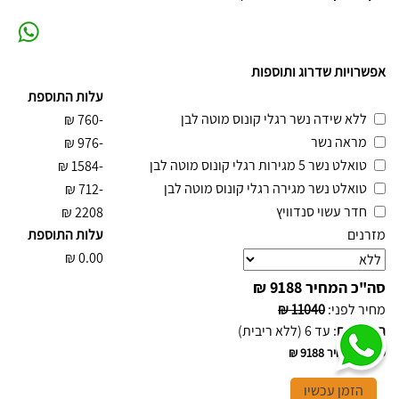
אפשרויות שדרוג ותוספות
עלות התוספת
ללא שידה נשר רגלי קונוס מוטה לבן
₪
-760
מראה נשר
₪
-976
טואלט נשר 5 מגירות רגלי קונוס מוטה לבן
₪
-1584
טואלט נשר מגירה רגלי קונוס מוטה לבן
₪
-712
חדר עשוי סנדוויץ
₪
2208
מזרנים
עלות התוספת
₪
0.00
סה"כ המחיר
9188 ₪
מחיר לפני
:
11040 ₪
תשלומים
:
עד 6 (ללא ריבית)
סה"כ המחיר
9188 ₪
הזמן עכשיו