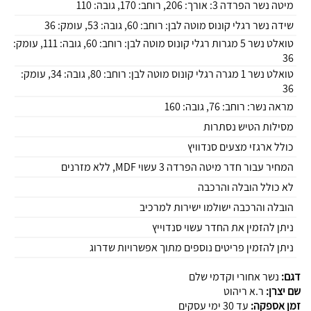
מיטה נשר הפרדה 3: אורך: 206, רוחב: 170, גובה: 110
שידה נשר רגלי קונוס מוטה לבן: רוחב: 60, גובה: 53, עומק: 36
טואלט נשר 5 מגרות רגלי קונוס מוטה לבן: רוחב: 60, גובה: 111, עומק:
36
טואלט נשר 1 מגרה רגלי קונוס מוטה לבן: רוחב: 80, גובה: 34, עומק:
36
מראה נשר: רוחב: 76, גובה: 160
מסילות הטיש נסתרות
כולל ארגזי מצעים סנדוויץ
המחיר עבור חדר מיטה הפרדה 3 עשוי MDF, ללא מזרנים
לא כולל הובלה והרכבה
הובלה והרכבה ישולמו ישירות למרכיב
ניתן להזמין את החדר עשוי סנדוייץ
ניתן להזמין פריטים נוספים מתוך אפשרויות שדרוג
דגם:
נשר אחורי וקדמי שלם
שם יצרן:
ר.א ריהוט
זמן אספקה:
עד 30 ימי עסקים