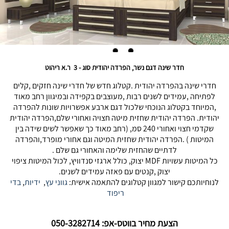
חדר שינה דגם נשר, הפרדה יהודית סוג - 3 ר.א ריהוט
חדרי שינה בהפרדה יהודית .קטלוג חדש של חדרי שינה חזקים ,קלים
לפתיחה ,עמידים לשנים רבות ,מעוצבים בקפידה ובמיגוון רחב מאוד
,המיוחד בקטלוג הנוכחי שלכול דגם ארבע אפשרויות שונות להפרדה
יהודית. הפרדה יהודית שחזית מיטה חצויה ואחורי שלם,הפרדה יהודית
שקדמי חצוי ואחורי 240 סמ, (רחב מאוד כך שאפשר לשים שידה בין
המיטות ) .הפרדה יהודית שחזית המיטה וגם אחורי מופרד,והפרדה
לדתיים שהחזית שלימה והאחורי גם שלם .
כל המיטות עשויות MDF יצוק, כולל ארגזי סנדוויץ, לכול המיטות ציפוי
יצוק ,קנטים עם פאזה עמידים לשנים.
לנוחיותכם קישור למגוון קטלוגים להתאמה אישית:
גווני עץ
,
ידיות
,
בדי
ריפוד
הצעת מחיר בווטס-אפ: 050-3282714