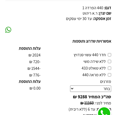
דגם:
440 הפרדה 1
שם יצרן:
ר.א ריהוט
זמן אספקה:
עד 30 ימי עסקים
אפשרויות שדרוג ותוספות
עלות התוספת
חדר 440 עשוי סנדויץ
₪
2024
ללא שידה משי
₪
-720
ללא טואלט 433
₪
-1544
ללא מראה 440
₪
-776
מזרנים
עלות התוספת
₪
0.00
סה"כ המחיר
9288 ₪
מחיר לפני
:
11160 ₪
תשלומים
:
עד 6 (ללא ריבית)