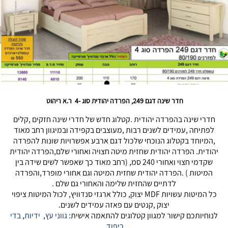
חדר שינה דגם 249, הפרדה יהודית סוג -4 ר.א ריהוט
חדרי שינה בהפרדה יהודית .קטלוג חדש של חדרי שינה חזקים ,קלים
לפתיחה ,עמידים לשנים רבות ,מעוצבים בקפידה ובמיגוון רחב מאוד
,המיוחד בקטלוג הנוכחי שלכול דגם ארבע אפשרויות שונות להפרדה
יהודית. הפרדה יהודית שחזית מיטה חצויה ואחורי שלם,הפרדה יהודית
שקדמי חצוי ואחורי 240 סמ, (רחב מאוד כך שאפשר לשים שידה בין
המיטות ) .הפרדה יהודית שחזית המיטה וגם אחורי מופרד,והפרדה
לדתיים שהחזית שלימה והאחורי גם שלם .
כל המיטות עשויות MDF יצוק, כולל ארגזי סנדוויץ, לכול המיטות ציפוי
יצוק ,קנטים עם פאזה עמידים לשנים.
לנוחיותכם קישור למגוון קטלוגים להתאמה אישית:
גווני עץ
,
ידיות
,
בדי
ריפוד