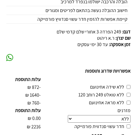
הובלה והרכבה ישולמו בנפרד למרכיב
חישוב ההובלה נעשה בהתאם לפריטים ומגורים
קיימת אפשרות להזמין חדר עשוי סנדוויץ פורמייקה
דגם:
249 הפרדה 3 אחורי שלם קדמי שלם
שם יצרן:
ר.א ריהוט
זמן אספקה:
עד 30 ימי עסקים
אפשרויות שדרוג ותוספות
עלות התוספת
ללא שידה אחינועם
₪
-872
ללא טואלט 249 רוחב 120
₪
-1640
ללא מראה אחינועם
₪
-760
מזרנים
עלות התוספת
₪
0.00
חדר עשוי סנדווית פורמייקה
₪
2216