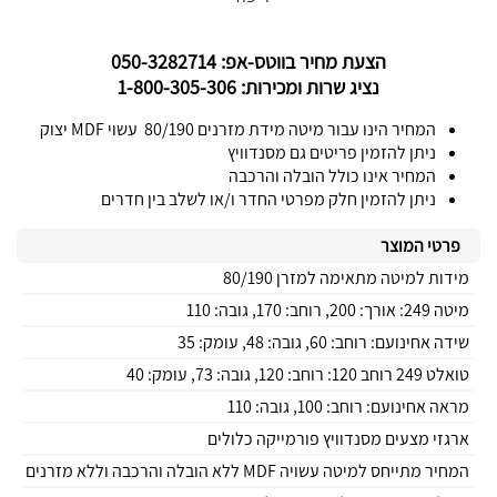
הצעת מחיר בווטס-אפ: 050-3282714
נציג שרות ומכירות: 1-800-305-306
המחיר הינו עבור מיטה מידת מזרנים 80/190 עשוי MDF יצוק
ניתן להזמין פריטים גם מסנדוויץ
המחיר אינו כולל הובלה והרכבה
ניתן להזמין חלק מפרטי החדר ו/או לשלב בין חדרים
פרטי המוצר
מידות למיטה מתאימה למזרן 80/190
מיטה 249: אורך: 200, רוחב: 170, גובה: 110
שידה אחינועם: רוחב: 60, גובה: 48, עומק: 35
טואלט 249 רוחב 120: רוחב: 120, גובה: 73, עומק: 40
מראה אחינועם: רוחב: 100, גובה: 110
ארגזי מצעים מסנדוויץ פורמייקה כלולים
המחיר מתייחס למיטה עשויה MDF ללא הובלה והרכבה וללא מזרנים