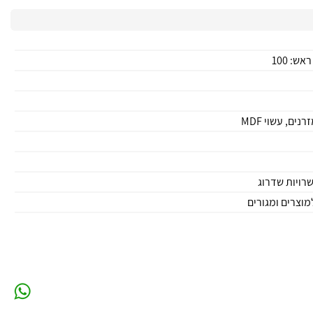
רויות שדרוג
וצרים ומגורים