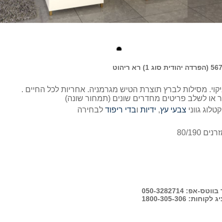
שריטות וקל לניקוי. מסילות לברץ תוצרת הטיש מגרמניה. אחריות לכל החיים .
ר או לשלב פריטים מחדרים שונים (תמחור שונה)
טלוג גווני
צבעי עץ
,
ידיות
ו
בדי ריפוד
לבחירה
-אפ: 050-3282714
ות: 1800-305-306