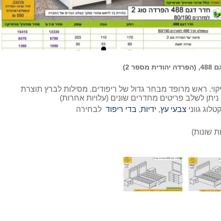
ספר 2)
שריטות וקל לניקוי. ראש מרופד מבחר גדול של ריפודים. מסילות לברץ תוצרת
ניתן לשלב פריטים מחדרים שונים (עלויות אחרות)
טלוג גווני
צבעי עץ
,
ידיות
,
בדי ריפוד
לבחירה
ות שונות)