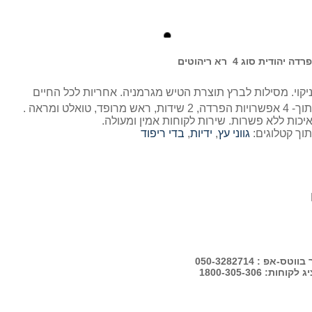
החדר כולל: מיטה זוגית בהפרדה דתית מספר 4 מתוך- 4 אפשרויות הפרדה, 2 שידות, ראש מרופד, טואלט ומראה .
יכות ללא פשרות. שירות לקוחות אמין ומעולה.
תוך קטלוגים:
גווני עץ
,
ידיות
,
בדי ריפוד
-אפ : 050-3282714
ות: 1800-305-306