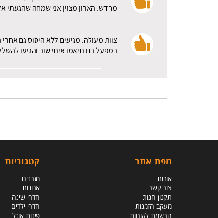
מחדש. הארון מצוין אני שמחה שהגעתי אלכ
צוות מעולה. מגיעים ללא היסוס גם אחרי 
במפעל הם תיאמו איתי שוב והגיעו להשלי
מפת אתר
קטגוריות
אודות
מזרנים
צור קשר
ארונות
תקנון חנות
חדרי שינה
מעקב הזמנות
חדרי ילדים
הרשמת לקוחות
פינות אוכל