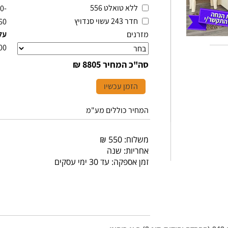
ללא טואלט 556
-1640
חדר 243 עשוי סנדויץ
60
מזרנים
על
00
סה"כ המחיר
8805 ₪
הזמן עכשיו
המחיר כוללים מע"מ
משלוח: 550 ₪
אחריות: שנה
זמן אספקה: עד 30 ימי עסקים