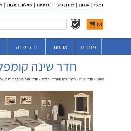
ראשי
|
אודות
|
יצירת קשר
|
מדיניות
|
שאלות נפוצות
|
מ
)
0
(
מזרנים
ארונות
חדרי שינה
ח
חדר שינה קומפלט, דגם 243, הפרדה יהודי
ראשי
>
חדרי שינה
>
חדרי שינה הפרדה יהודית
>
חדר שינה קומפלט, דגם 243, הפרדה יהודית סוג 3 ר.א. ריהוט