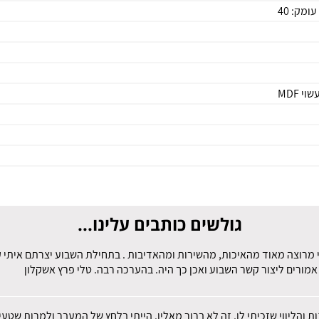
גולשים כותבים עלינו...
 מרוצה מאוד מהאיכות, מהשירות ומהאדיבות . בתחילת השבוע יצרתם איתי קש
מורים ליצור קשר השבוע ואכן כך היה. בהערכה רבה. טלי פרץ אשקלון
ות והליווי שזכיתי לו, זה לא ברור מאליו. הייתי בלחץ של המעבר ולמרות שט