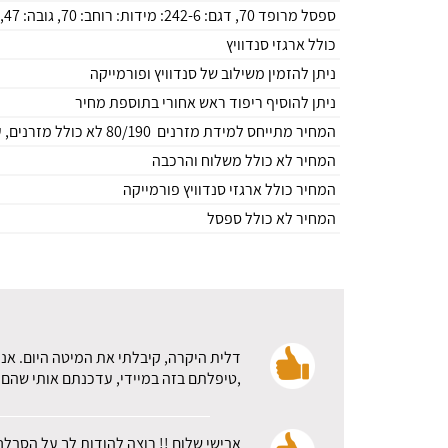
ספסל מרופד 70, דגם: 242-6: מידות: רוחב: 70, גובה: 47, עומק: 40
כולל ארגזי סנדוויץ
ניתן להזמין משילוב של סנדוויץ ופורמייקה
ניתן להוסיף ריפוד ראש אחורי בתוספת מחיר
המחיר מתייחס למידת מזרנים 80/190 לא כולל מזרנים, עשוי MDF
המחיר לא כולל משלוח והרכבה
המחיר כולל ארגזי סנדוויץ פורמייקה
המחיר לא כולל ספסל
דלית היקרה, קיבלתי את המיטה היום. אני
,טיפלתם בזה במיידי, עדכנתם אותי שהם א
אבישי שלום !! רוצה להודות לך על הסבלנ