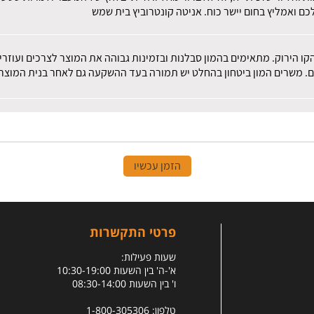
ם ואמליץ בחום יישר כוח. אניטה קונטרוביץ בית שמש
הקו הירוק. מתאימים בהמון סבלנות ובזמינות גבוהה את המוצר לצרכים ועוז
ם. משרים המון ביטחון בהחלט יש תמורה בעד ההשקעה גם לאחר בנית המוצר.
הזמן עכשיו
פרטי התקשרות
שעות פעילות:
א'-ה' בין השעות 10:30-19:00
ו' בין השעות 08:30-14:00
טלפון: 1-800-305306