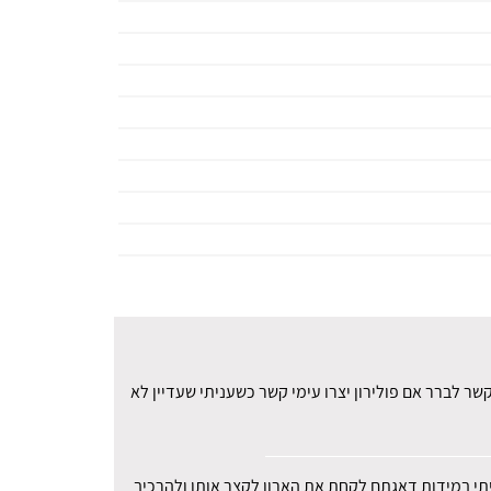
ר לברר אם פולירון יצרו עימי קשר כשעניתי שעדיין לא
עיתי במידות דאגתם לקחת את הארון לקצר אותו ולהרכיב