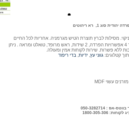
החדר כולל: מיטה זוגית בהפרדה דתית סוג 1 מתוך 4 אפשרויות הפרדה, 2 שידות, ראש מרופד, טואלט ומראה . ניתן
ות ללא פשרות. שירות לקוחות אמין ומעולה.
תוך קטלוגים:
גווני עץ
,
ידיות
,
בדי ריפוד
נים עשוי MDF
-אפ : 050-3282714
ות: 1800-305-306