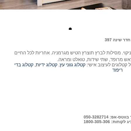
חדר שינה 397
ראש מרופד, שתי שידות, טואלט ומראה.
 קטלוגים לעיצוב אישי:
קטלוג גווני עץ
,
קטלוג ידיות
,
קטלוג בדי
ריפוד
-אפ: 050-3282714
ות: 1800-305-306