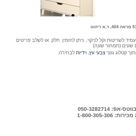
ות גבוהה ומראה עשויות MDF יצוק, עמיד לשריטות וקל לניקוי. ניתן להזמין חלק או לשלב פריטים
שונים (תמחור שונה)
תוך קטלוג גווני
צבעי עץ
, ו
ידיות
לבחירה.
פ: 050-3282714
 1-800-305-306