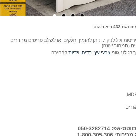
 433 ר.א ריהוט
ה עשויה MDF יצוק, עמיד לשריטות וקל לניקוי. ניתן להזמין חלקים או לשלב פריטים מחדרים
ים (תמחור שונה)
 קטלוג גווני
צבעי עץ
,
בדים,
ו
ידיות
לבחירה
ורים
פ: 050-3282714
 1-800-305-306