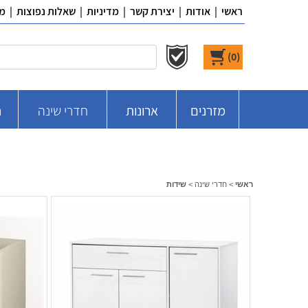
ראשי
|
אודות
|
יצירת קשר
|
מדיניות
|
שאלות נפוצות
|
מ
)
0
(
מזרנים
ארונות
חדרי שינה
ח
ראשי
>
חדרי שינה
>
שידות