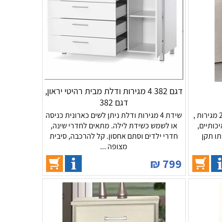
דגם 382 4 מגירות ודלת מבית רהיטי יראון,
דגם 382
שידה לחדר השינה דגם אפק. שידת 2 מגירות ,
שידת 4 מגירות ודלת ניתן לשים כארונית כניסה
כותיים,
או לשמש כשידת לילה. מתאים לחדרי שינה,
תו תקן
חדרי ילדים וסתם אחסון. קל להרכבה, סיבית
מצופה ...
₪
799