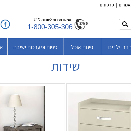
אמרים
|
סרטונים
הזמנה ושירות לקוחות 24/6
1-800-305-306
דרי ילדים
פינות אוכל
ספות ומערכות ישיבה
אב
שידות