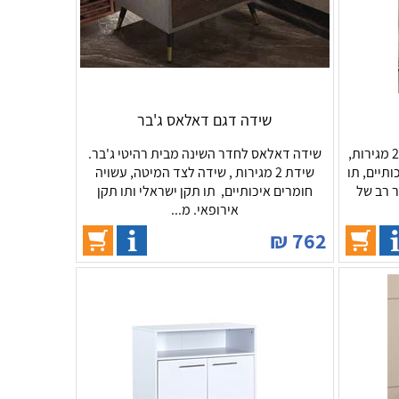
שידה דגם דאלאס ג'בר
שידה לחדר השינה דגם רונה. שידת 2 מגירות,
שידה דאלאס לחדר השינה מבית רהיטי ג'בר.
תיים, תו
שידת 2 מגירות , שידה לצד המיטה, עשויה
ר רב של
חומרים איכותיים, תו תקן ישראלי ותו תקן
אירופאי. מ...
₪
762