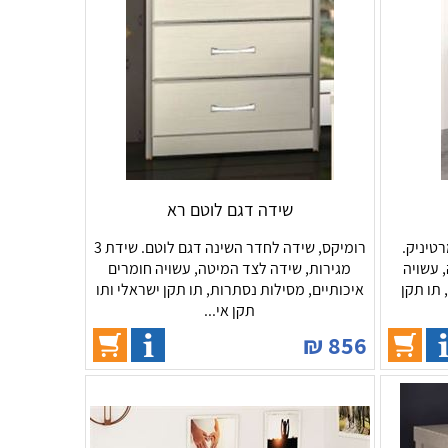
שידה דגם לוטם רא
טיניק.
רומיקס, שידה לחדר השינה דגם לוטם. שידת 3
ה, עשויה
מגירות, שידה לצד המיטה, עשויה חומרים
 תו תקן
איכותיים, מסילות נסתרות, תו תקן ישראלי ותו
תקן אי...
₪
856