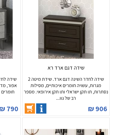
שידה דגם ארד רא
שידה לחדר השינה דגם ארד. שידת מיטה 2
מגרות, עשויה חומרים איכותיים, מסילות
אפור, מדף
נסתרות, תו תקן ישראלי ותו תקן אירופאי. מספר
חומרים א
רב של גוו...
₪
790
₪
906