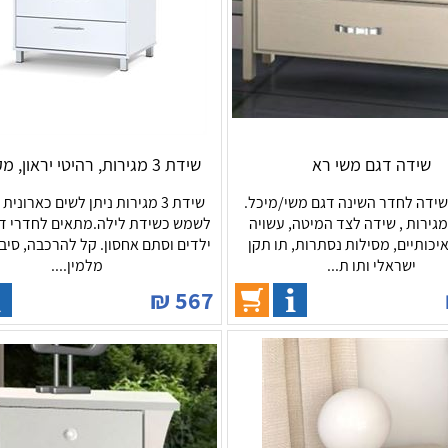
שידה דגם משי רא
שידת 3 מגירות, רהיטי יראון, מקט 383
שידה לחדר השינה דגם משי/מיכל.
שידת 3 מגירות ניתן לשים כארונית
ידת 2 מגירות , שידה לצד המיטה, עשויה
לשמש כשידת לילה.מתאים לחדרי די
יכותיים, מסילות נסתרות, תו תקן
ילדים וסתם אחסון. קל להרכבה, סיב
ישראלי ותו ת...
מלמין....
₪
567