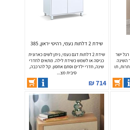
שידת 2 דלתות נעמי, רהיטי יראון, 385
גם 484. שידה רגל ישר
שידת 2 דלתות דגם נעמי, ניתן לשים כארונית
 השינה
כניסה או לשמש כשידת לילה. מתאים לחדרי
תרות, תו
שינה, חדרי ילדים וסתם אחסון. קל להרכבה,
סיבית מצ...
₪
714