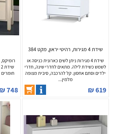
שידת 4 מגירות, רהיטי יראון, מקט 384
שידת 4 מגירות ניתן לשים כארונית כניסה או
רומיקס, 
לשמש כשידת לילה. מתאים לחדרי שינה, חדרי
ש
ילדים וסתם אחסון. קל להרכבה, סיבית מצופה
חומרים א
מלמין...
₪
748
₪
619