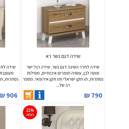
שידה דגם נשר רא
שידה לחדר השינה דגם נשר. שידה רגל ישר
שידה לחד
מוטה לבן, עשויה חומרים איכותיים, מסילות
מעוצבת,
נסתרות, תו תקן ישראלי ותו תקן אירופאי. מספר
נסתרות, תו
רב של...
₪
906
₪
790
21%
הנחה