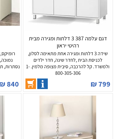
דגם עלמה 387 3 דלתות ומגירה מבית
רהיטי יראון
שידה 3 דלתות ומגירה אחת מתאימה לסלון,
לכניסת הבית ,לחדר שינה, חדר ילדים
נמוכה, 
ולמשרד. קל להרכבה, סיבית מצופה מלמין. 1-
נסתרות, תו
800-305-306
₪
840
₪
799