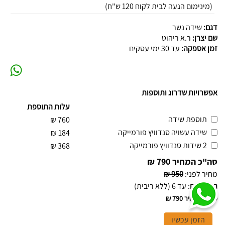
(מינימום הגעה לבית לקוח 120 ש"ח)
דגם:
שידה נשר
שם יצרן:
ר.א ריהוט
זמן אספקה:
עד 30 ימי עסקים
אפשרויות שדרוג ותוספות
עלות התוספת
תוספת שידה
₪
760
שידה עשויה סנדוויץ פורמייקה
₪
184
2 שידות סנדוויץ פורמייקה
₪
368
סה"כ המחיר
790 ₪
מחיר לפני
:
950 ₪
תשלומים
:
עד 6 (ללא ריבית)
סה"כ המחיר
790 ₪
הזמן עכשיו