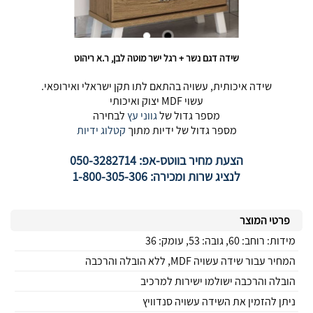
שידה דגם נשר + רגל ישר מוטה לבן, ר.א ריהוט
שידה איכותית, עשויה בהתאם לתו תקן ישראלי ואירופאי.
עשוי MDF יצוק ואיכותי
מספר גדול של
גווני עץ
לבחירה
מספר גדול של ידיות מתוך
קטלוג ידיות
הצעת מחיר בווטס-אפ: 050-3282714
לנציג שרות ומכירה: 1-800-305-306
פרטי המוצר
מידות: רוחב: 60, גובה: 53, עומק: 36
המחיר עבור שידה עשויה MDF, ללא הובלה והרכבה
הובלה והרכבה ישולמו ישירות למרכיב
ניתן להזמין את השידה עשויה סנדוויץ