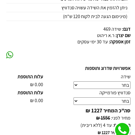
ניתן להזמין את השידה עשויה סנדוויץ
(מינימום הגעה לבית לקוח 120 ש"ח)
דגם:
שידה 469
שם יצרן:
ר.א ריהוט
זמן אספקה:
עד 30 ימי עסקים
אפשרויות שדרוג ותוספות
שידה
עלות התוספת
₪
0.00
סנדוויץ פורמייקה
עלות התוספת
₪
0.00
סה"כ המחיר
1227 ₪
מחיר לפני
:
1556 ₪
תשלומים
:
עד 4 (ללא ריבית)
סה"כ המחיר
1227 ₪