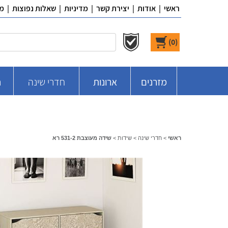
ראשי
|
אודות
|
יצירת קשר
|
מדיניות
|
שאלות נפוצות
|
מ
)
0
(
מזרנים
ארונות
חדרי שינה
ח
ראשי
>
חדרי שינה
>
שידות
>
שידה מעוצבת 531-2 רא