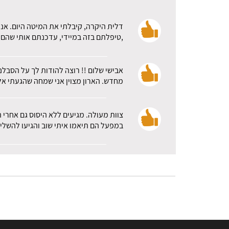
דלית היקרה, קיבלתי את המיטה היום. אני
,טיפלתם בזה במיידי, עדכנתם אותי שהם א
אבישי שלום !! רוצה להודות לך על הסבלנ
מחדש. הארון מצוין אני שמחה שהגעתי אלכ
צוות מעולה. מגיעים ללא היסוס גם אחרי 
במפעל הם תיאמו איתי שוב והגיעו להשלי