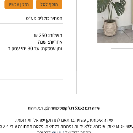
הוסף לסל
הזמן עכשיו
המחיר כוללים מע"מ
משלוח: 250 ₪
אחריות: שנה
זמן אספקה: עד 30 ימי עסקים
שידה דגם 531-2 רגל קונוס מוטה לבן, ר.א ריהוט
שידה איכותית, עשויה בהתאם לתו תקן ישראלי ואירופאי.
MDF יצוק ואיכותי. ללא ידיות נפתחת בלחיצה. פלטה תחתונה עובי 2.4 ס"מ
מספר גדול של
גווני עץ
לבחירה