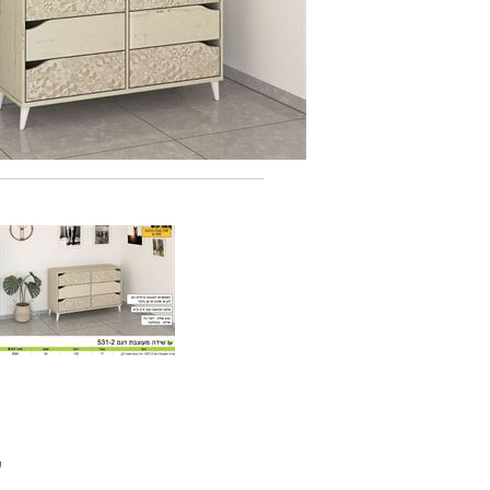
עשוי 