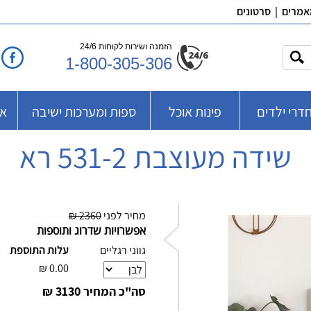
אמרים
|
סרטונים
הזמנה ושירות לקוחות 24/6
1-800-305-306
דרי ילדים
פינות אוכל
ספות ומערכות ישיבה
אב
שידה מעוצבת 531-2 רא
מחיר לפני
2360 ₪
אפשרויות שדרוג ותוספות
גווני רגליים
עלות התוספת
₪
0.00
סה"כ המחיר
3130 ₪