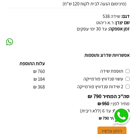
(מינימום הגעה לבית לקוח 120 ש"ח)
דגם:
שידה 538
שם יצרן:
ר.א ריהוט
זמן אספקה:
עד 30 ימי עסקים
אפשרויות שדרוג ותוספות
עלות התוספת
תוספת שידה
₪
760
עשוי סנדוויץ פורמייקה
₪
184
2 שידות סנדוויץ פורמייקה
₪
368
סה"כ המחיר
790 ₪
מחיר לפני
:
950 ₪
תשלומים
:
עד 6 (ללא ריבית)
סה"כ המחיר
790 ₪
הזמן עכשיו