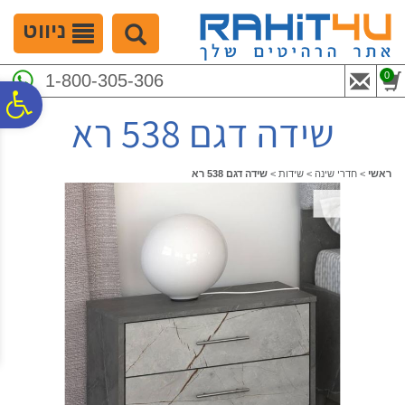
לתפריט
לתוכן
לתפריט
אתר
המרכזי
נגישות
ניווט
0
1-800-305-306
פ
שידה דגם 538 רא
סר
ראשי
>
חדרי שינה
>
שידות
>
שידה דגם 538 רא
נג