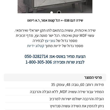
שידה דגם 538- + רגל קונוס אפור, ר.א ריהוט
שידה איכותית, עשויה בהתאם לתו תקן ישראלי ואירופאי.
עשוי MDF יצוק ואיכותי. רגל ישר מוטה עץ, מדף זכוכית
מספר גדול של
גווני עץ
לבחירה
מספר גדול של ידיות מתוך
קטלוג ידיות
הצעת מחיר בווטס-אפ: 050-3282714
לנציג שרות ומכירה: 1-800-305-306
פרטי המוצר
מידות: רוחב: 60, גובה: 48, עומק: 35
המחיר עבור שידה עשויה MDF, ללא הובלה והרכבה
הובלה והרכבה ישולמו ישירות למרכיב
ניתן להזמין את השידה עשויה סנדוויץ