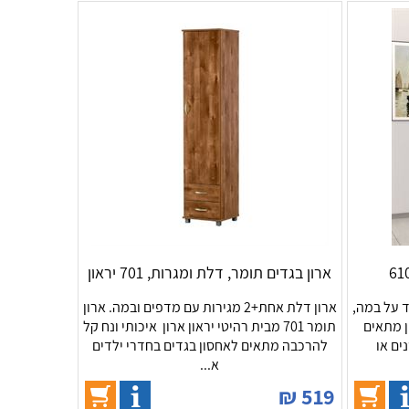
ארון בגדים תומר, דלת ומגרות, 701 יראון
ד על במה,
ארון דלת אחת+2 מגירות עם מדפים ובמה. ארון
ן מתאים
תומר 701 מבית רהיטי יראון ארון איכותי ונח קל
ים או
להרכבה מתאים לאחסון בגדים בחדרי ילדים
א...
₪
519