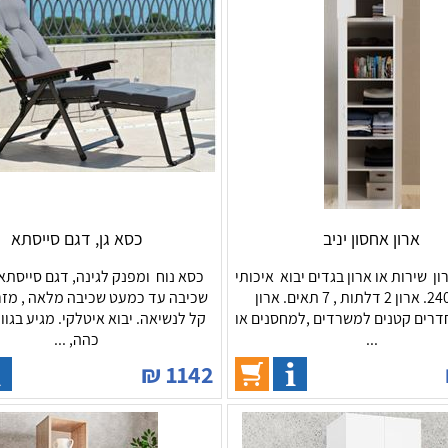
ארון אחסון יניב
כסא גן, דגם סייסתא
רון שירות או ארון בגדים יבוא איכותי
בגובה 240. ארון 2 דלתות , 7 תאים. ארון
שכיבה עד כמעט שכיבה מלאה , מזרן
רים קטנים למשרדים ,למחסנים או
קל לנשיאה. יבוא איטלקי. מגיע בגוו
...
כהה, ...
₪
1142