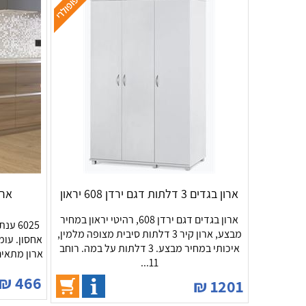
ארון בגדים 3 דלתות דגם ירדן 608 יראון
ארו
ארון בגדים דגם ירדן 608, רהיטי יראון במחיר
6025 
מבצע, ארון קיר 3 דלתות סיבית מצופה מלמין,
איכותי במחיר מבצע. 3 דלתות על במה. רוחב
ארון מתאים
11...
₪
466
₪
1201