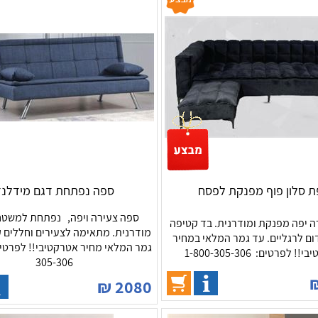
 סלון פוף מפנקת לפסח
ספה נפתחת דגם מידלנד
ספה צעירה ויפה, נפתחת למשטח 
 יפה מפנקת ומודרנית. בד קטיפה
מודרנית. מתאימה לצעירים וחללים ק
דום לרגליים. עד גמר המלאי במחיר
! לפרטים: 1-800-305-306
305-306
₪
2080