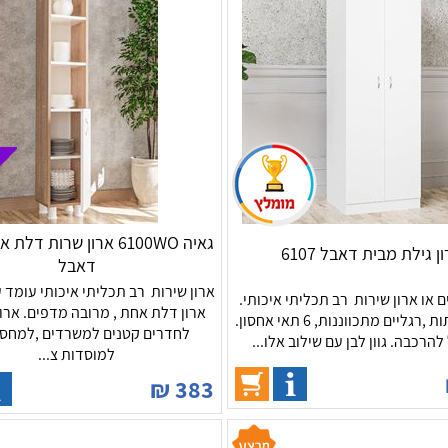
גאיה 6100WO ארון שרות ד
ן גילת מבית דאבל 6107
דאבל
ארון שירות רב תכליתי איכותי עומד ע
ם או ארון שירות רב תכליתי איכותי.
ארון דלת אחת , מרובה מדפים. ארו
ארון 2 דלתות ,רגליים מתכווננות, 6 תאי אחסון.
לחדרים קטנים למשרדים ,למחסנ
להרכבה. גוון לבן עם שילוב אלו...
למוסדות צ...
₪
383