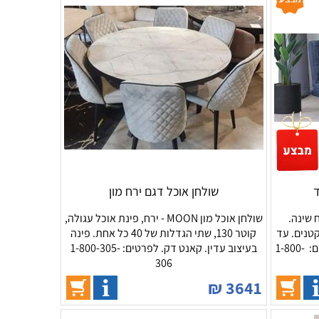
שולחן אוכל דגם ירח מון
שינה.
שולחן אוכל מון MOON - ירח, פינת אוכל עגולה,
טנים. עד
קוטר 130, שתי הגדלות של 40 כל אחת. פינה
גמר המלאי מחיר אטרקטיבי!! לפרטים: 1-800-
בעיצוב עדין. קאנט דק. לפרטים: 1-800-305-
306
₪
3641