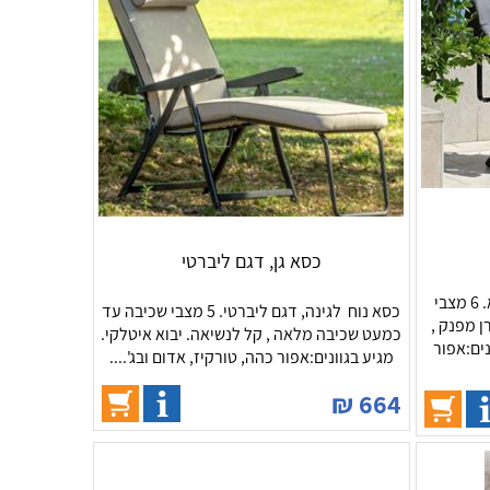
כסא גן, דגם ליברטי
כסא נוח ומפנק לגינה, דגם סייסתא. 6 מצבי
כסא נוח לגינה, דגם ליברטי. 5 מצבי שכיבה עד
 מפנק ,
כמעט שכיבה מלאה , קל לנשיאה. יבוא איטלקי.
נים:אפור
מגיע בגוונים:אפור כהה, טורקיז, אדום ובג'....
₪
664