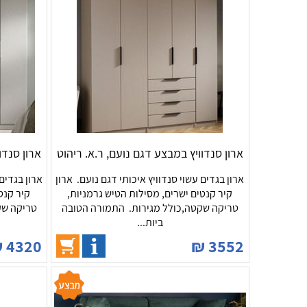
ארון סנדוויץ במבצע דגם נועם, ר.א. ריהוט
ארון סנדו
ארון בגדים עשוי סנדוויץ איכותי דגם נועם. ארון
ארון בגדים 
קיר קנטים ישרים, מסילות הטיש גרמניות,
קיר קנט
טריקה שקטה,כולל מגירות. התמורה הטובה
טריקה שק
ביות...
₪
4320
₪
3552