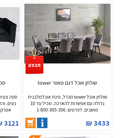
שולחן אוכל דגם טאוור tower
ספת
שולחן אוכל tower מגדל, פינת אוכלמלבנית
ספה צעירה
גדולה עם אפשרות להארכה. מכיל עד 10
נעים. וה
מושבים. לפרטים: 1-800-305-306
אטרקטיבי!
₪
3121
₪
3433