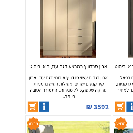
א. ריהוט
ארון סנדוויץ במבצע דגם עוז, ר.א. ריהוט
ם רפאל.
ארון בגדים עשוי סנדוויץ איכותי דגם עוז. ארון
 גרמניות,
קיר קנטים ישרים, מסילות הטיש גרמניות,
ר למחיר
טריקה שקטה,כולל מגירות. התמורה הטובה
ביותר...
₪
3592