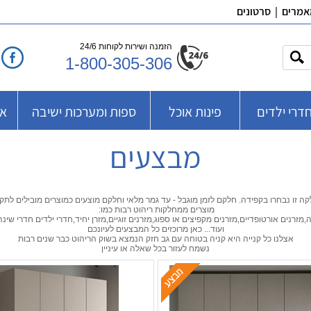
אמרים
|
סרטונים
הזמנה ושירות לקוחות 24/6
1-800-305-306
דרי ילדים
פינות אוכל
ספות ומערכות ישיבה
אב
מבצעים
ה זו נבחרו בקפידה. חלקם לזמן מוגבל - עד גמר מלאי וחלקם מוצעים כמוצרים מובילים לתקו
מוצרים ממחלקות ריהוט רבות כמו:
ה,מזרנים אורטופדיים,מזרנים מקפיצים או ספוג,מזרנים זוגיים,מזרן יחיד,חדרי ילדים חדרי שינה
ועוד... כאן מרוכזים כל המבצעים לעיונכם
אצלנו כל קנייה היא קניה בטוחה עם גב חזק הנמצא בשוק הריהוט כבר שנים רבות
נשמח לעזור בכל שאלה או עיניין