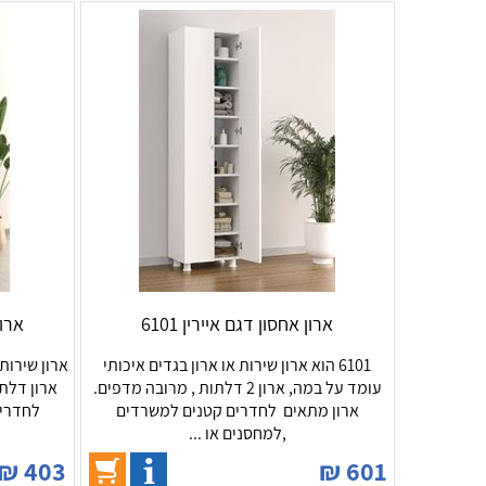
ארון אחסון דגם איירין 6101
ארון
6101 הוא ארון שירות או ארון בגדים איכותי
ארון שירות
עומד על במה, ארון 2 דלתות , מרובה מדפים.
ארון דלת
ארון מתאים לחדרים קטנים למשרדים
לחדרים
,למחסנים או ...
₪
403
₪
601