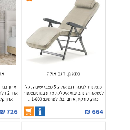
כסא גן, דגם אולה
ארו
כסא נוח לגינה, דגם אולה. 5 מצבי ישיבה , קל
ארון בגדי
לנשיאה ושינוע. יבוא איטלקי. מגיע בגוונים:אפור
כהה, טורקיז, אדום ובג'. לפרטים: 1-800...
ארון קל 
₪
726
₪
664