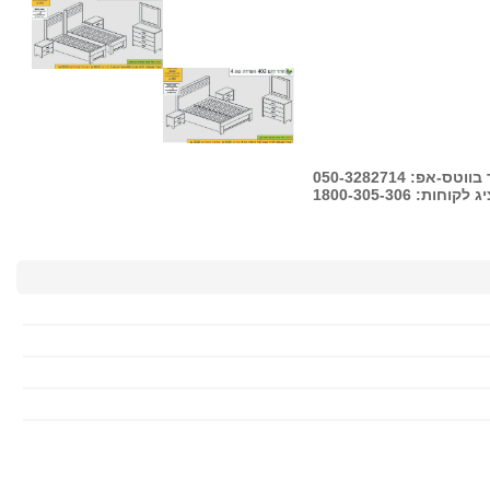
-אפ: 050-3282714
ות: 1800-305-306