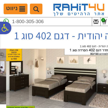
לתפריט
לתוכן
לתפריט
אתר
המרכזי
נגישות
ניווט
0
1-800-305-306
פ
 - דגם 402 סוג 1
סר
ת - דגם 402 סוג 1
נג