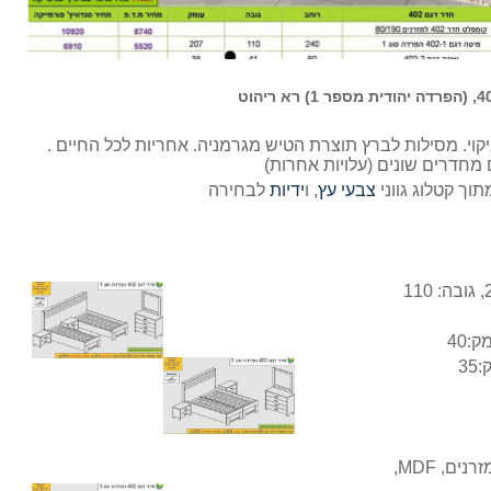
שריטות וקל לניקוי. מסילות לברץ תוצרת הטיש מגרמניה. אחריות לכל החיים .
 מחדרים שונים (עלויות אחרות)
תוך קטלוג גווני
צבעי עץ
, ו
ידיות
לבחירה
ם, MDF,