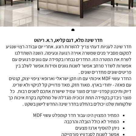
חדר שינה מלא, דגם קליאו, ר.א. ריהוט
חדר שינה לעניות דעתי צריך להשרות רוגע. אחרי יום עבודה רצוי שנגיע
למקום מסביר פנים שמשרה אוירה רגועה ונעימה. השנה השתדלנו
לשרת את המטרה הזו. החדרים נבחרו בקפידה עם גוונים רגועים עם
אפשרות לשדר מרחב אפשר לשנות גוונים ומידות אפשר לשלב בין
פריטים שונים מחדרים שונים .
החדר עשוי MDF איכותי עם תו תקן ישראלי וארופאי ציפוי יצוק, קנטים
עם פאזה - יחודי בארץ. מאוד חזק, מאד מדוייק קל לניקוי ולא שריט.
דיוק ותיכנון קפדני יוצרים מוצר עמיד שישרת אתכם לשנים רבות. כל
מוצר ניבדק בקפידה תחת זכוכית מגדלת של מחלקת בקרת איכות כך
שלקוחות שלנו יכולים בהחלט בחדר שינה החדש לישון בשקט .
המחיר המצוין הינו עבור חדר קומפלט עשוי MDF
המחיר לא כולל הובלה והרכבה
ניתן להוסיף ארגז מצעים
אפשר לשנות לסנדוויץ פורמייקה