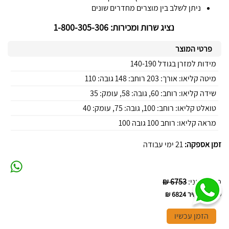
ניתן לשלב בין מוצרים מחדרים שונים
נציג שרות ומכירות: 1-800-305-306
פרטי המוצר
מידות למזרן בגודל 140-190
מיטה קליאו: אורך: 203 רוחב: 148 גובה: 110
שידה קליאו: רוחב: 60, גובה: 58, עומק: 35
טואלט קליאו: רוחב: 100, גובה: 75, עומק: 40
מראה קליאו: רוחב 100 גובה 100
זמן אספקה:
21 ימי עבודה
מחיר לפני
:
6753 ₪
סה"כ המחיר
6824 ₪
הזמן עכשיו