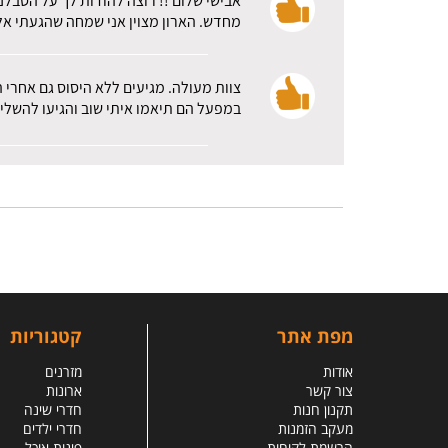
אבישי שלום !! רוצה להודות לך על הסבלנ
מחדש. הארון מצוין אני שמחה שהגעתי אלכ
צוות מעולה. מגיעים ללא היסוס גם אחרי 
במפעל הם תיאמו איתי שוב והגיעו להשלי
מפת אתר
קטגוריות
אודות
מזרנים
צור קשר
ארונות
תקנון חנות
חדרי שינה
מעקב הזמנות
חדרי ילדים
הרשמת לקוחות
פינות אוכל