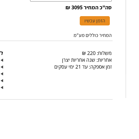
סה"כ המחיר
3095 ₪
הזמן עכשיו
המחיר כוללים מע"מ
משלוח: 220 ₪
למ
אחריות: שנה אחריות יצרן
ה
זמן אספקה: עד 21 ימי עסקים
מ
ק
ש
מ