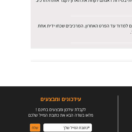
עיתי במידות דאגתם לקחת את הארון לקצר אותו ולהרכיב
רים למדוד עד הפרט האחרון. המרכיבים שכחו ידית אחת
עידכונים ומבצעים
לקבלת עידכון ומבצעים בחינם !
מלאו בשדה הבא את כתובת המייל שלכם