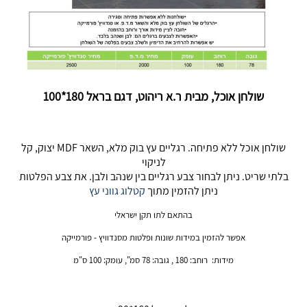
שולחן אוכל, מבית ר.א ריהוט, דגם בראל 180*100
שולחן אוכל ללא פתיחה. רגליים עץ בוק מלא, השאר MDF יצוק, קל
לניקוי
בלתי שריט. ניתן לבחור צבע רגליים בין שנהב ולבן. את צבע הפלטות
ניתן להזמין מתוך
קטלוג גווני עץ
בהתאם לתו תקן ישראלי
אפשר להזמין במידות שונות ופלטות מסנדוויץ - פורמייקה
מידות: רוחב: 180 , גובה: 78 סמ", עומק: 100 ס"מ