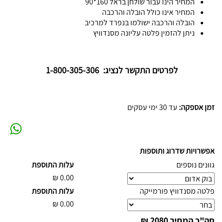
המחיר הינו עבור שולחן בראל 160*90
המחיר אינו כולל הובלה והרכבה
הובלה והרכבה ישולמו בנפרד למרכיב
ניתן להזמין פלטה עליונה מסנדוויץ
לפרטים התקשר לנציג: 1-800-305-306
זמן אספקה:
עד 30 ימי עסקים
אפשרויות שדרוג ותוספות
גוונים נוספים
עלות התוספת
₪
0.00
פלטה מסנדוויץ פורמייקה
עלות התוספת
₪
0.00
סה"כ המחיר
2080 ₪