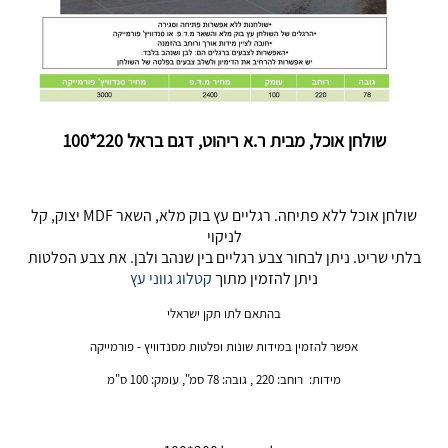
שולחן אוכל, מבית ר.א ריהוט, דגם בראל 220*100
שולחן אוכל ללא פתיחה. רגליים עץ בוק מלא, השאר MDF יצוק, קל
לניקוי
בלתי שריט. ניתן לבחור צבע רגליים בין שנהב ולבן. את צבע הפלטות
ניתן להזמין מתוך
קטלוג גווני עץ
בהתאם לתו תקן ישראלי
אפשר להזמין במידות שונות ופלטות מסנדוויץ - פורמייקה
מידות: רוחב: 220 , גובה: 78 סמ", עומק: 100 ס"מ