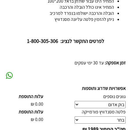
המחיר הינו עבור שולחן בראל 200*100
המחיר אינו כולל הובלה והרכבה
הובלה והרכבה ישולמו בנפרד למרכיב
ניתן להזמין פלטה עליונה מסנדוויץ
לפרטים התקשר לנציג: 1-800-305-306
זמן אספקה:
עד 30 ימי עסקים
אפשרויות שדרוג ותוספות
גוונים נוספים
עלות התוספת
₪
0.00
פלטה מסנדוויץ פורמייקה
עלות התוספת
₪
0.00
סה"כ המחיר
1989 ₪