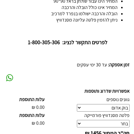
המחיר הינו עבור שולחן בראל 90*90
המחיר אינו כולל הובלה והרכבה
הובלה והרכבה ישולמו בנפרד למרכיב
ניתן להזמין פלטה עליונה מסנדוויץ
לפרטים התקשר לנציג: 1-800-305-306
זמן אספקה:
עד 30 ימי עסקים
אפשרויות שדרוג ותוספות
גוונים נוספים
עלות התוספת
₪
0.00
פלטה מסנדוויץ פורמייקה
עלות התוספת
₪
0.00
סה"כ המחיר
1456 ₪