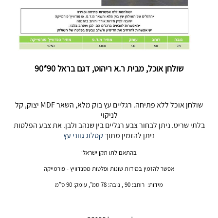
שולחן אוכל, מבית ר.א ריהוט, דגם בראל 90*90
שולחן אוכל ללא פתיחה. רגליים עץ בוק מלא, השאר MDF יצוק, קל
לניקוי
בלתי שריט. ניתן לבחור צבע רגליים בין שנהב ולבן. את צבע הפלטות
ניתן להזמין מתוך
קטלוג גווני עץ
בהתאם לתו תקן ישראלי
אפשר להזמין במידות שונות ופלטות מסנדוויץ - פורמייקה
מידות: רוחב: 90 , גובה: 78 סמ", עומק: 90 ס"מ