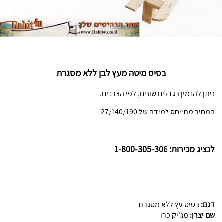
בסיס מיטה מעץ לבן ללא מסגרת
ניתן להזמין בגדלים שונים, לפי הצרכים.
המחיר מתייחס למידה של 27/140/190
לנציג מכירות: 1-800-305-306
דגם:
בסיס עץ ללא מסגרת
שם יצרן:
מג'יק פרו