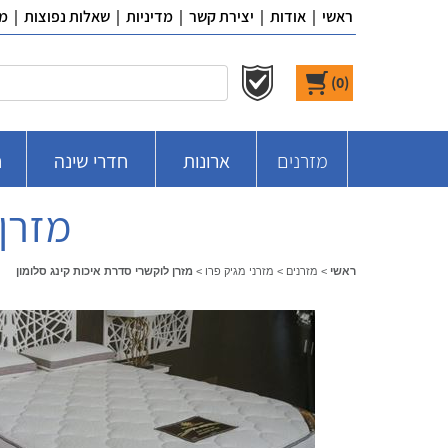
ראשי
|
אודות
|
יצירת קשר
|
מדיניות
|
שאלות נפוצות
|
מ
)
0
(
מזרנים
ארונות
חדרי שינה
ח
מזרן 
ראשי
>
מזרנים
>
מזרני מגיק פרו
>
מזרן לוקשרי סדרת איכות קינג סלומון