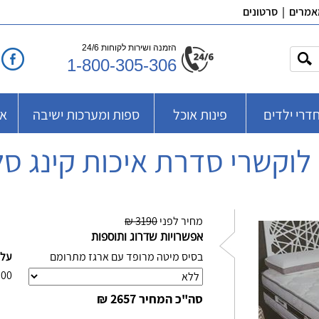
אמרים
|
סרטונים
הזמנה ושירות לקוחות 24/6
1-800-305-306
דרי ילדים
פינות אוכל
ספות ומערכות ישיבה
אב
לוקשרי סדרת איכות קינג סל
מחיר לפני
3190 ₪
אפשרויות שדרוג ותוספות
בסיס מיטה מרופד עם ארגז מתרומם
עלו
.00
סה"כ המחיר
2657 ₪