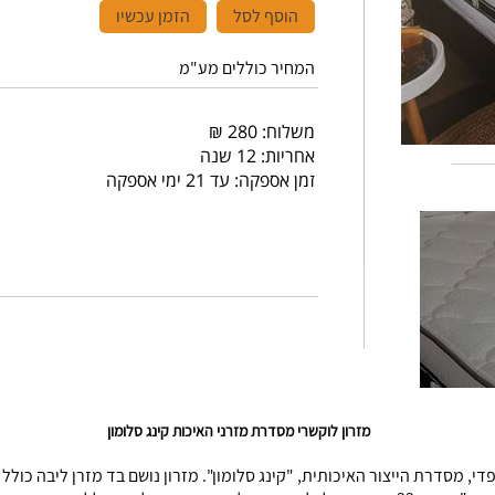
הוסף לסל
הזמן עכשיו
המחיר כוללים מע"מ
משלוח: 280 ₪
אחריות: 12 שנה
זמן אספקה: עד 21 ימי אספקה
מזרון לוקשרי מסדרת מזרני האיכות קינג סלומון
די, מסדרת הייצור האיכותית, "קינג סלומון". מזרון נושם בד מזרן ליבה כולל ו