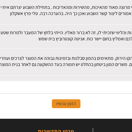
 מרוצה מאוד מהאיכות, מהשירות ומהאדיבות . בתחילת השבוע יצרתם איתי קש
מורים ליצור קשר השבוע ואכן כך היה. בהערכה רבה. טלי פרץ אשקלון
ות והליווי שזכיתי לו, זה לא ברור מאליו. הייתי בלחץ של המעבר ולמרות שט
ם ואמליץ בחום יישר כוח. אניטה קונטרוביץ בית שמש
הקו הירוק. מתאימים בהמון סבלנות ובזמינות גבוהה את המוצר לצרכים ועוז
ם. משרים המון ביטחון בהחלט יש תמורה בעד ההשקעה גם לאחר בנית המוצר.
הזמן עכשיו
פרטי התקשרות