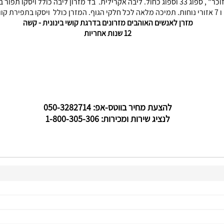
 קווילט. מחומרים ידידותיים לסביבה.
 שעטנז.
מזרן לאנשים האוהבים מזרונים בדרגת קושי בינונית - קשה
12 שנות אחריות
להצעת מחיר בווטס-אפ: 050-3282714
לנציג שירות ומכירות: 1-800-305-306