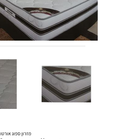
מזרון ספוג אורטופ