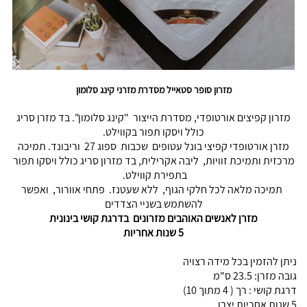
מזרון סופר סטאייל מסדרת מזרני קינג סלומון
מזרון קפיצים אורטופדי, מסדרת הייצור "קינג סלומון". בד מזרן סריג
כולל ויסקו תפור בקווילט.
מזרן אורטופדי קפיצי בונל עטופים שכבות ספוג 27 וריבונד. תמיכה
מרכזית ותמיכת זוויות, ליבה אקרילית, בד מזרון סריג כולל ויסקו תפור
בתפירת קווילט.
תמיכה מלאה לכל חלקי הגוף, ללא שעטנז. פתחי אוורור, ואפשר
להשתמש בשניי הצדדים
מזרן לאנשים האוהבים מזרונים בדרגת קושי בינונית
5 שנות אחריות
ניתן להזמין בכל מידה רצויה
גובה מזרן: 23.5 ס"מ
דרגת קושי : רך ( 4 מתוך 10)
5 שנות אחריות יצרן