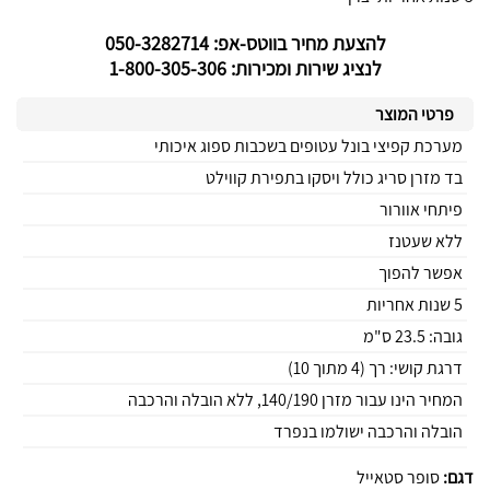
להצעת מחיר בווטס-אפ: 050-3282714
לנציג שירות ומכירות: 1-800-305-306
פרטי המוצר
מערכת קפיצי בונל עטופים בשכבות ספוג איכותי
בד מזרן סריג כולל ויסקו בתפירת קווילט
פיתחי אוורור
ללא שעטנז
אפשר להפוך
5 שנות אחריות
גובה: 23.5 ס"מ
דרגת קושי: רך (4 מתוך 10)
המחיר הינו עבור מזרן 140/190, ללא הובלה והרכבה
הובלה והרכבה ישולמו בנפרד
דגם:
סופר סטאייל