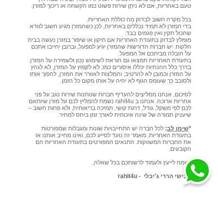
טעם באחריות, אם לא ניתַן שירות פשוט כמו הקשחה או ריכוך למזרן.
בכל מקרה חשוב לבדוק מה כוללת האחריות.
בדי המזרן לא תמיד נכללים באחריות, לכן כשהמזרן מגיע חשוב לוודא
שהכול תקין ואין פגמים בבד.
מומלץ לבדוק בתעודת האחריות אם תיקון או שיפור במזרן נעשה בבית
הלקוח. יש חברות הדורשות שהמזרן יגיע למפעל, וברובן יחייבו אתכם
על הובלה מביתכם אל המפעל.
בתעודת האחריות תמצאו גם הוראת לשימוש נכון ולשמירה על המזרן.
בדרך כלל ההנחיות יכללו איסורים כמו: לא לקפוץ על המזרן, לא לגהץ
על המזרן וכמובן לא להרטיב; והמלצות לאוורר את המזרן, להפוך אותו
ולסובב כך שעומס הגוף לא יהיה על אותו מקום כל הזמן.
לסיכום, אנחנו ממליצים להעדיף חברות שנותנות שירות טוב על פני
אחריות ארוכה. אנחנו ב
rahit4u
נשמח להמליץ לכם על מזרן שיותאם
לכם לפי משקל, גודל, דרגת קושי, תמיכה בריאותית, ולא פחות חשוב –
שיעניק תמורה של שינה איכותית לאורך זמן ביחס למחיר.
*
שימו לב
:
לכל חברה יש התחייבויות שונות ומגבלות שמפורטות
בתעודת האחריות. מאמר זה נועד לסייע לכם, ואינו מחייב אותנו או
את החברות המשווקות. התנאים המפורטים בתעודת האחריות הם
הקובעים.
נשמח לייעץ ולעמוד לרשותכם בכל שאלה,
אבישי הררי ג'יבלי -
rahit4u