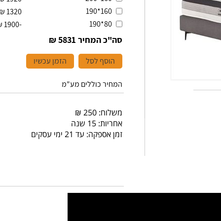
160*190
₪
1320
80*190
₪
-1900
סה"כ המחיר
5831 ₪
הוסף לסל
הזמן עכשיו
המחיר כוללים מע"מ
משלוח: 250 ₪
אחריות: 15 שנה
זמן אספקה: עד 21 ימי עסקים