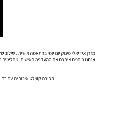
מזרן אידיאלי פינוק יום יומי בהתאמה אישית . שילוב 
אנחנו בוחנים איתכם את ההעדפה האישית ומחליטים בי
תפירת קווילט איכותית עם בד מפנק ונ