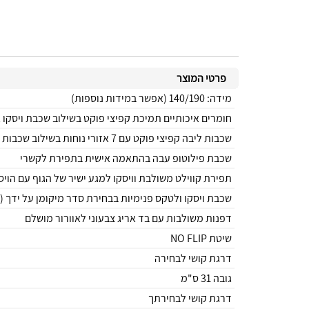
פרטי המוצר
מידה: 140/190 (אפשר במידות נוספות)
חומרים איכותיים תמיכת קפיצי פוקט בשילוב שכבת ויסקו 
שכבות ליבה קפיצי פוקט עם 7 אזורי נוחות בשילוב שכבות פוליאורתן
שכבת פילוטופ עבה בהתאמה אישית בתפירת לקשרי
תפירת קווילט משולבת וויסקו למגע ישיר של הגוף עם הויס
שכבת ויסקו ולטקס פנימיות בבחירת סדר מיקומן על ידך 
דפנות משולבות עם בד אריג צבעוני לאוורור מושלם
שיטת NO FLIP
דרגת קושי לבחירה
גובה 31 ס"מ
דרגת קושי לבחירתך