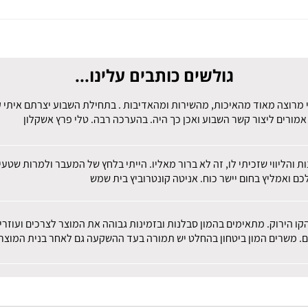
גולשים כותבים עלינו...
 מרוצה מאוד מהאיכות, מהשירות ומהאדיבות . בתחילת השבוע יצרתם איתי קש
מורים ליצור קשר השבוע ואכן כך היה. בהערכה רבה. טלי פרץ אשקלון
ות והליווי שזכיתי לו, זה לא ברור מאליו. הייתי בלחץ של המעבר ולמרות שט
ם ואמליץ בחום יישר כוח. אניטה קונטרוביץ בית שמש
הקו הירוק. מתאימים בהמון סבלנות ובזמינות גבוהה את המוצר לצרכים ועוז
ם. משרים המון ביטחון בהחלט יש תמורה בעד ההשקעה גם לאחר בנית המוצר.