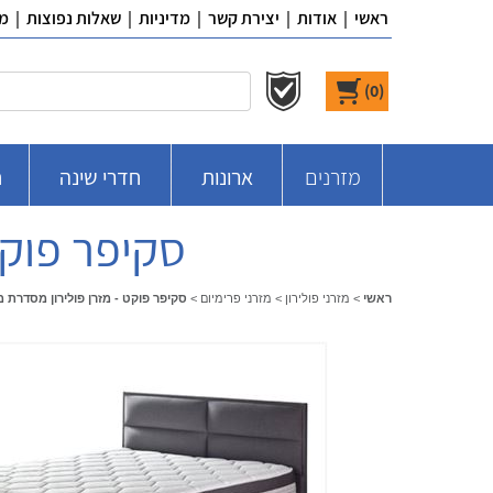
ראשי
|
אודות
|
יצירת קשר
|
מדיניות
|
שאלות נפוצות
|
מ
)
0
(
מזרנים
ארונות
חדרי שינה
ח
סקיפר פוקט
ראשי
>
מזרני פולירון
>
מזרני פרימיום
>
סקיפר פוקט - מזרן פולירון מסדרת מ