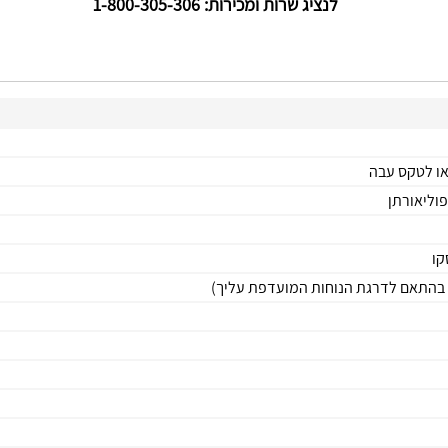
לנציג שרות ומכירות: 1-800-305-306
או לטקס עבה
קו
( בהתאם לדרגת הנוחות המועדפת עליך)