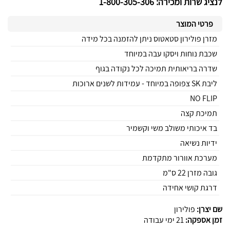
לנציג שרות ומכירה: 1-800-305-306
פרטי המוצר
מזרן פולירון סטאטוס ניתן להזמנה בכל מידה
שכבת נוחות ויסקו עבה במיוחד
שדרה בריאותית תמיכה לכל נקודה בגוף
ליבת SK צפופה במיוחד - עמידות לשנים ארוכות
NO FLIP
תמיכת קצה
בד איכותי משולב משי וקשמיר
ידיות נשיאה
מערכת אוורור מתקדמת
גובה מזרן 22 ס"מ
דרגת קושי אחידה
שם יצרן:
פולירון
זמן אספקה:
21 ימי עבודה