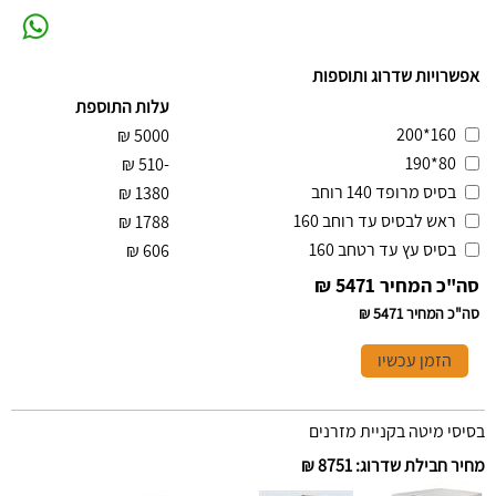
אפשרויות שדרוג ותוספות
עלות התוספת
160*200
₪
5000
80*190
₪
-510
בסיס מרופד 140 רוחב
₪
1380
ראש לבסיס עד רוחב 160
₪
1788
בסיס עץ עד רטחב 160
₪
606
סה"כ המחיר
5471 ₪
סה"כ המחיר
5471 ₪
הזמן עכשיו
בסיסי מיטה בקניית מזרנים
מחיר חבילת שדרוג
:
8751 ₪