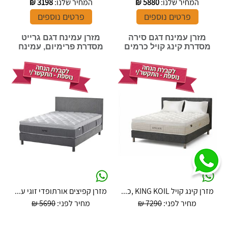
המחיר שלנו:
5880
₪
המחיר שלנו:
3198
₪
פרטים נוספים
פרטים נוספים
מזרן עמינח דגם סירה
מזרן עמינח דגם גרייט
מסדרת קינג קויל כרמים
מסדרת פרימיום, עמינח
מזרן קינג קויל KING KOIL ,כ...
מזרן קפיצים אורתופדי זוגי ע...
מחיר לפני:
7290 ₪
מחיר לפני:
5690 ₪
המחיר שלנו:
5832
₪
המחיר שלנו:
4552
₪