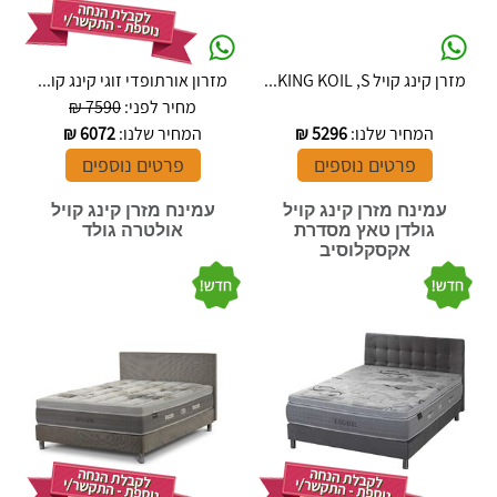
מזרן קינג קויל KING KOIL ,S...
מזרון אורתופדי זוגי קינג קו...
מחיר לפני:
7590 ₪
המחיר שלנו:
5296
₪
המחיר שלנו:
6072
₪
פרטים נוספים
פרטים נוספים
עמינח מזרן קינג קויל
עמינח מזרן קינג קויל
גולדן טאץ מסדרת
אולטרה גולד
אקסקלוסיב