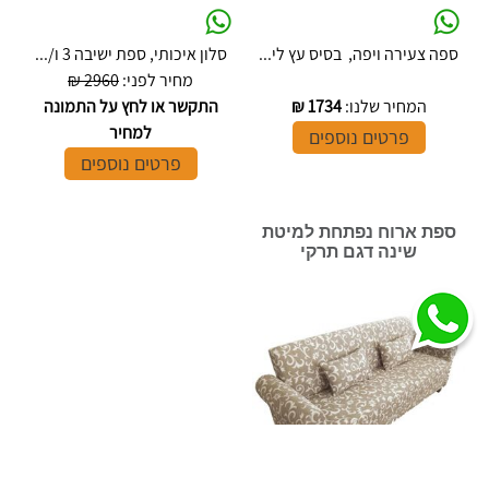
ספה צעירה ויפה, בסיס עץ לי...
סלון איכותי, ספת ישיבה 3 ו/...
מחיר לפני:
2960 ₪
המחיר שלנו:
1734
₪
התקשר או לחץ על התמונה
למחיר
פרטים נוספים
פרטים נוספים
ספת ארוח נפתחת למיטת
שינה דגם תרקי