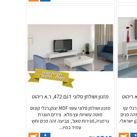
מזנון ושולחן סלוני דגם 472, ר.א ריהוט
ני עשוי MDF יצוק,רגלי עץ
מזנון ושולחן סלוני עשוי MDF יצוק,רגלי קונוס
זהה פנים
מוטה עשויות עץ מלא. צירים תוצרת
ן ישראלי.
גרמניה,מגירות טאצ', צביעה זהה פנים וחוץ
עמיד במיו...