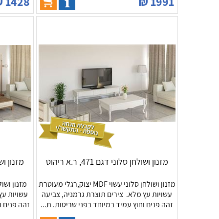
₪
1428
₪
1991
מזנון ושולחן סלוני דגם 471, ר.א ריהוט
מזנון ושולחן
מזנון ושולחן סלוני עשוי MDF יצוק,רגלי מעוטרת
עשויות עץ מלא. צירים תוצרת גרמניה, צביעה
עשויות עץ
זהה פנים וחוץ עמיד במיוחד בפני שריטות. ת...
זהה פנים ו