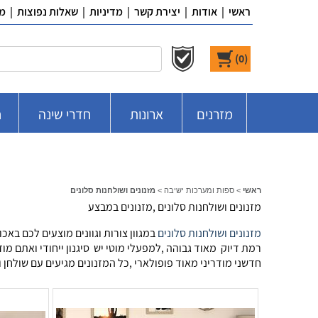
ראשי
|
אודות
|
יצירת קשר
|
מדיניות
|
שאלות נפוצות
|
מ
)
0
(
מזרנים
ארונות
חדרי שינה
ח
ראשי
>
ספות ומערכות ישיבה
>
מזנונים ושולחנות סלונים
מזנונים ושולחנות סלונים ,מזנונים במבצע
מזנונים ושולחנות סלונים
במגוון צורות וגוונים מוצעים לכם באכ
רמת דיוק מאוד גבוהה ,למפעלי מוטי יש סיגנון ייחודי ואתם 
חדשני מודריני מאוד פופולארי ,כל המזנונים מגיעים עם שולחן