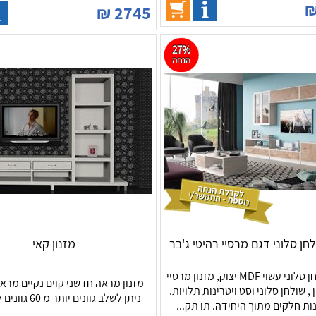
₪
2745
27%
הנחה
לחן סלוני דגם מרסיי רהיטי ג'בר
מזנון קאי
מזנון ושולחן סלוני עשוי MDF יצוק, מזנון מרסיי
מזנון מראה חדשני קוים נקיים מרא
 , שולחן סלוני וסט ויטרינות תלויות.
ניתן לשלב גוונים יותר מ 60 גוונים לבחירה,
ות חלקים מתוך היחידה. תו תק...