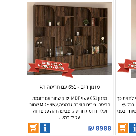
מזנון דגם - 651 עם חריטה רא
ור חשוף לחזית כך
מזנון 651 עשוי MDF יצוק שחור עם דוגמת
.רגל עץ
חריטה. צירים תוצרת גרמניה,עשוי MDF שחור
יוחד בפני
ועליו דוגמת חריטה. צביעה זהה פנים וחוץ
עמיד במי...
₪
8988