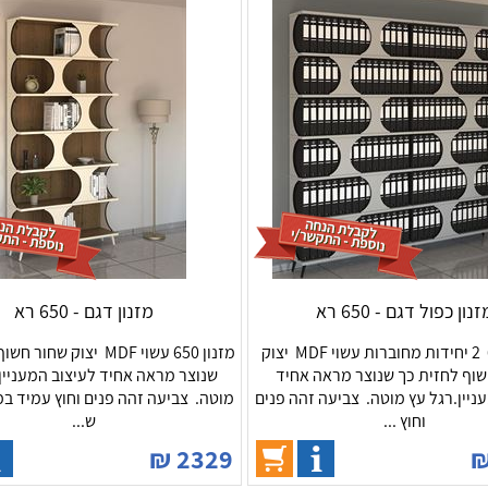
נון כפול דגם - 650 רא
מזנון דגם - 650 רא
מזנון 650 2 יחידות מחוברות עשוי MDF יצוק
מזנון 650 עשוי MDF יצוק שח
וף לחזית כך שנוצר מראה אחיד
שנוצר מראה אחיד לעיצוב המעניין
ניין.רגל עץ מוטה. צביעה זהה פנים
מוטה. צביעה זהה פנים וחוץ עמיד במ
וחוץ ...
ש...
₪
2329