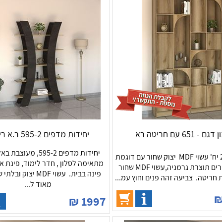
ם - 651 עם חריטה רא
יחידות מדפים 595-2 ר.א ריהוט
יחידות מדפים 595-2, מעו
מזנון 651 2 יח' עשוי MDF יצוק שחור עם דוגמת
מתאימה לסלון , חדר לימוד, פינת או
חריטה. צירים תוצרת גרמניה,עשוי MDF שחור
פינה בבית. עשוי MDF יצו
ת חריטה. צביעה זהה פנים וחוץ עמ...
מאוד ל...
₪
1997