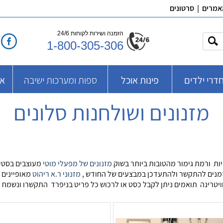
אמרים
|
סרטונים
הזמנה ושירות לקוחות 24/6
1-800-305-306
דרי ילדים
פינות אוכל
ספות ומערכות ישיבה
אב
מזנונים ושולחנות סלונים
ויות ורמת גימור מהטובות ביותר בשוק
מזנונים של מפעלי מוטי
מעוצבים בסטיי
מוזמנים להתקשר ולהתעדכן במבצעים של החודש ,
מזנוני ר.א ריהוט
מאופיינים 
 וויטרינה תואמים ניתן לקבל כסט או לרכוש כל פריט בניפרד התקשרו ונשמח 