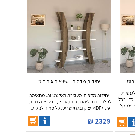
יחידות מדפים 595-1 ר.א ריהוט
צבת באלגנטיות.
יחידות מדפים מעוצבת באלגנטיות. מתאימה
כל , בכל
לסלון , חדר לימוד, פינת אוכל , בכל פינה בבית.
ק ובלתי שריט. קל
עשוי MDF יצוק ובלתי שריט. קל מאוד לניקוי....
₪
2329