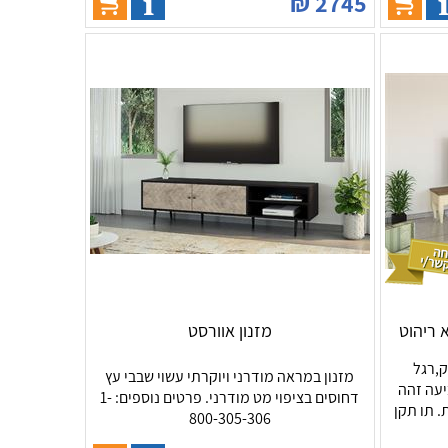
₪
2745
מזנון אוורסט
סלוני עשוי MDF יצוק,רגל
מזנון במראה מודרני ויוקרתי עשוי שבבי עץ
יעה זהה
דחוסים בציפוי מט מודרני. פרטים נוספים: 1-
. תו תקן
800-305-306