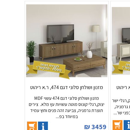
א ריהוט
מזנון ושולחן סלוני דגם 474, ר.א ריהוט
מזנון ושולחן סלוני דגם 474 עשוי MDF
שולחן סלוני עשוי MDF יצוק,רגלי ישר
יצוק,רגלי קונוס מוטה עשויות עץ מלא. צירים
 גרמניה,
תוצרת גרמניה, צביעה זהה פנים וחוץ עמיד
פני שר...
במיוחד בפ...
₪
3459