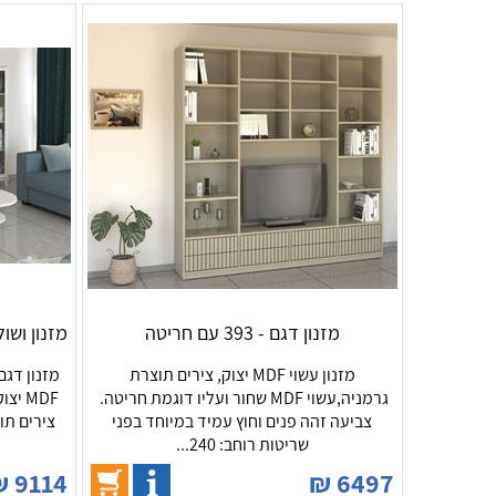
מזנון דגם - 393 עם חריטה
מזנון ושול
מזנון עשוי MDF יצוק, צירים תוצרת
מזנון דגם
גרמניה,עשוי MDF שחור ועליו דוגמת חריטה.
MDF 
צביעה זהה פנים וחוץ עמיד במיוחד בפני
צירים תו
שריטות רוחב: 240...
₪
9114
₪
6497