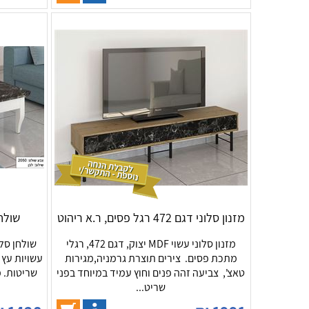
מזנון סלוני דגם 472 רגל פסים, ר.א ריהוט
שולחן סל
מזנון סלוני עשוי MDF יצוק, דגם 472, רגלי
מתכת פסים. צירים תוצרת גרמניה,מגירות
טאצ', צביעה זהה פנים וחוץ עמיד במיוחד בפני
שריטות. מ
שריט...