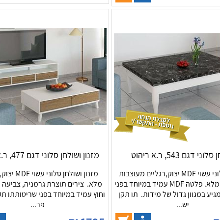
וני דגם 543, ר.א ריהוט
מזנון ושולחן סלוני דגם 477, ר.א ריהוט
שולחן סלוני עשוי MDF יצוק,רגליים מעוצבות
מזנון ושולחן סלו
עשויות עץ מלא. פלטה MDF עמיד במיוחד בפני
מלא. צירים תוצרת גרמניה, צביעה 
גיע במגוון גדול של מידות. תו תקן
וחוץ עמיד במיוחד בפני שריטותתו תק
יש...
פר...