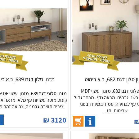
לון דגם 682, ר.א ריהוט
מזנון סלון דגם 689, ר.א ריהוט
מזנון סלוני דגם 682. מזנון עשוי MDF
בשני גבהים. מראה נקי . מבחר גדול
קונוס מוטה עשויות עץ מלא. מראה אל
ני עץ לבחירה. עמיד במיוחד בפני
צירים תוצרת גרמניה, צביעה זהה פני
שריטות. תו...
₪
3120