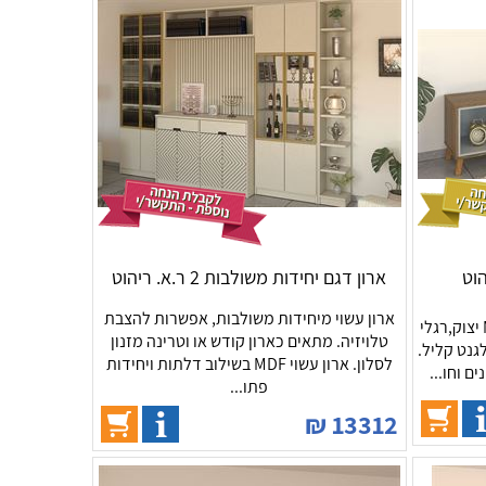
ארון דגם יחידות משולבות 2 ר.א. ריהוט
ארון עשוי מיחידות משולבות, אפשרות להצבת
מזנון סלוני דגם689. מזנון עשוי MDF יצוק,רגלי
טלויזיה. מתאים כארון קודש או וטרינה מזנון
גנט קליל.
לסלון. ארון עשוי MDF בשילוב דלתות ויחידות
ם וחו...
פתו...
₪
13312