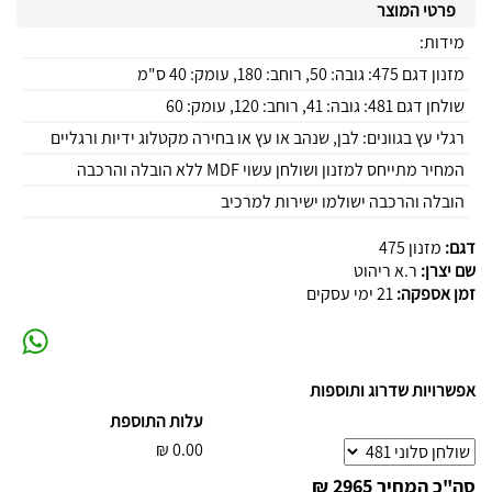
פרטי המוצר
מידות:
מזנון דגם 475: גובה: 50, רוחב: 180, עומק: 40 ס"מ
שולחן דגם 481: גובה: 41, רוחב: 120, עומק: 60
רגלי עץ בגוונים: לבן, שנהב או עץ או בחירה מקטלוג ידיות ורגליים
המחיר מתייחס למזנון ושולחן עשוי MDF ללא הובלה והרכבה
הובלה והרכבה ישולמו ישירות למרכיב
דגם:
מזנון 475
שם יצרן:
ר.א ריהוט
זמן אספקה:
21 ימי עסקים
אפשרויות שדרוג ותוספות
עלות התוספת
₪
0.00
סה"כ המחיר
2965 ₪