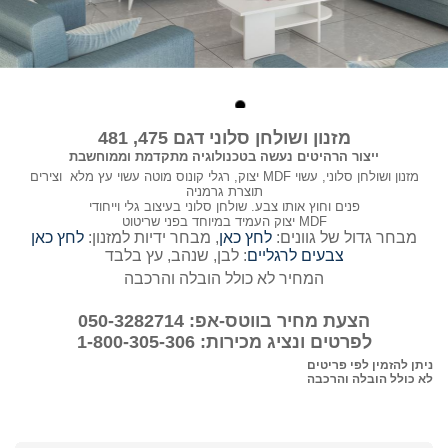
מזנון ושולחן סלוני דגם 475, 481
ייצור הרהיטים נעשה בטכנולוגיה מתקדמת וממוחשבת
מזנון ושולחן סלוני, עשוי MDF יצוק, רגלי קונוס מוטה עשוי עץ מלא וצירים
תוצרת גרמניה
פנים וחוץ אותו צבע. שולחן סלוני בעיצוב גלי וייחודי
MDF יצוק העמיד במיוחד בפני שריטוט
מבחר גדול של גוונים:
לחץ כאן
, מבחר ידיות למזנון:
לחץ כאן
צבעים לרגליים
: לבן, שנהב, עץ בלבד
המחיר לא כולל הובלה והרכבה
הצעת מחיר בווטס-אפ: 050-3282714
לפרטים ונציג מכירות: 1-800-305-306
ניתן להזמין לפי פריטים
לא כולל הובלה והרכבה