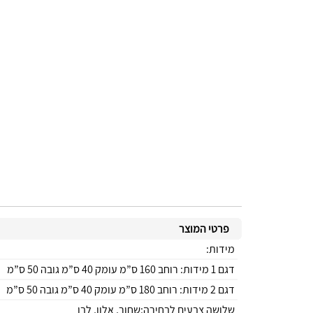
פרטי המוצר
מידות:
דגם 1 מידות: רוחב 160 ס”מ עומק 40 ס”מ גובה 50 ס”מ
דגם 2 מידות: רוחב 180 ס”מ עומק 40 ס”מ גובה 50 ס”מ
שלושה צבעים לבחירה:שחור, אלון, לבן