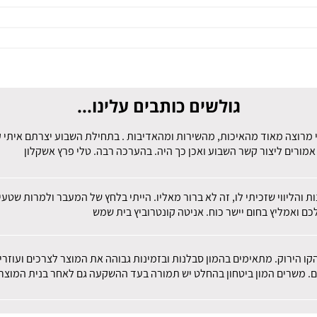
גולשים כותבים עלינו...
 מרוצה מאוד מהאיכות, מהשירות ומהאדיבות . בתחילת השבוע יצרתם איתי קש
מורים ליצור קשר השבוע ואכן כך היה. בהערכה רבה. טלי פרץ אשקלון
ות והליווי שזכיתי לו, זה לא ברור מאליו. הייתי בלחץ של המעבר ולמרות שט
ם ואמליץ בחום יישר כוח. אניטה קונטרוביץ בית שמש
הקו הירוק. מתאימים בהמון סבלנות ובזמינות גבוהה את המוצר לצרכים ועוז
ם. משרים המון ביטחון בהחלט יש תמורה בעד ההשקעה גם לאחר בנית המוצר.