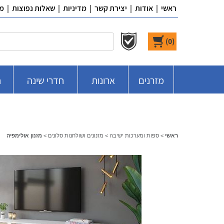
ראשי
|
אודות
|
יצירת קשר
|
מדיניות
|
שאלות נפוצות
|
מ
)
0
(
מזרנים
ארונות
חדרי שינה
ח
ראשי
>
ספות ומערכות ישיבה
>
מזנונים ושולחנות סלונים
>
מזנון אולימפיה