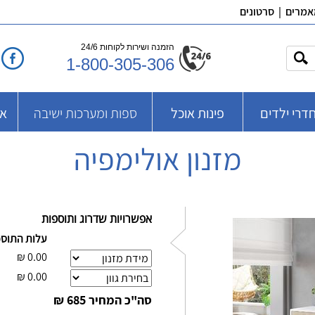
אמרים
|
סרטונים
הזמנה ושירות לקוחות 24/6
1-800-305-306
דרי ילדים
פינות אוכל
ספות ומערכות ישיבה
אב
מזנון אולימפיה
אפשרויות שדרוג ותוספות
עלות התוס
₪
0.00
₪
0.00
סה"כ המחיר
685 ₪