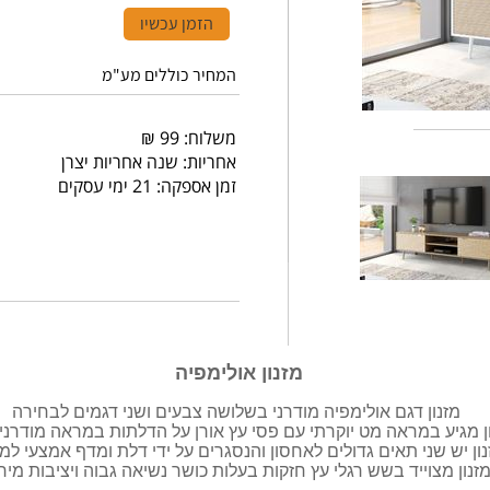
הזמן עכשיו
המחיר כוללים מע"מ
משלוח: 99 ₪
אחריות: שנה אחריות יצרן
זמן אספקה: 21 ימי עסקים
מזנון אולימפיה
מזנון דגם אולימפיה מודרני בשלושה צבעים ושני דגמים לבחירה
ן מגיע במראה מט יוקרתי עם פסי עץ אורן על הדלתות במראה מודרני ו
ון יש שני תאים גדולים לאחסון והנסגרים על ידי דלת ומדף אמצעי למ
זנון מצוייד בשש רגלי עץ חזקות בעלות כושר נשיאה גבוה ויציבות מיר