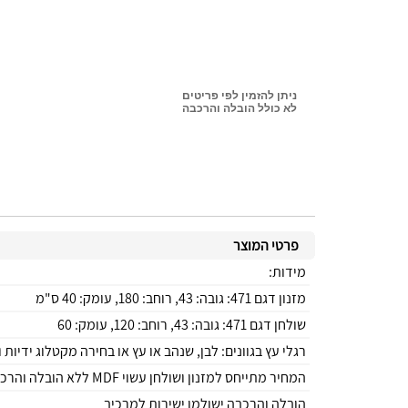
ניתן להזמין לפי פריטים
לא כולל הובלה והרכבה
פרטי המוצר
מידות:
מזנון דגם 471: גובה: 43, רוחב: 180, עומק: 40 ס"מ
שולחן דגם 471: גובה: 43, רוחב: 120, עומק: 60
רגלי עץ בגוונים: לבן, שנהב או עץ או בחירה מקטלוג ידיות ו
המחיר מתייחס למזנון ושולחן עשוי MDF ללא הובלה והרכבה
הובלה והרכבה ישולמו ישירות למרכיב