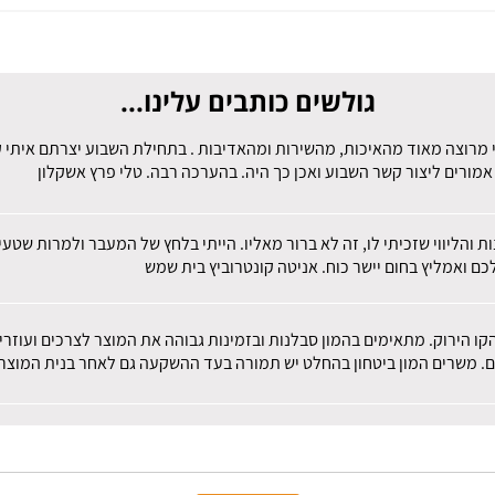
גולשים כותבים עלינו...
 מרוצה מאוד מהאיכות, מהשירות ומהאדיבות . בתחילת השבוע יצרתם איתי קש
מורים ליצור קשר השבוע ואכן כך היה. בהערכה רבה. טלי פרץ אשקלון
ות והליווי שזכיתי לו, זה לא ברור מאליו. הייתי בלחץ של המעבר ולמרות שט
ם ואמליץ בחום יישר כוח. אניטה קונטרוביץ בית שמש
הקו הירוק. מתאימים בהמון סבלנות ובזמינות גבוהה את המוצר לצרכים ועוז
ם. משרים המון ביטחון בהחלט יש תמורה בעד ההשקעה גם לאחר בנית המוצר.