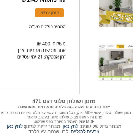
הזמן עכשיו
המחיר כוללים מע"מ
משלוח: 400 ₪
אחריות: שנה אחריות יצרן
זמן אספקה: 21 ימי עסקים
מזנון ושולחן סלוני דגם 471
ייצור הרהיטים נעשה בטכנולוגיה מתקדמת וממוחשבת
מזנון ושולחן סלוני, עשוי MDF יצוק, רגל מעוטרת עשוי עץ מלא וצירים תוצרת גרמניה
פנים וחוץ אותו צבע. שולחן סלוני בעיצוב קלאסי
MDF יצוק העמיד במיוחד בפני שריטוט
מבחר גדול של גוונים:
לחץ כאן
, מבחר ידיות למזנון:
לחץ כאן
צבעים לרגליים
: לבן, שנהב, עץ בלבד