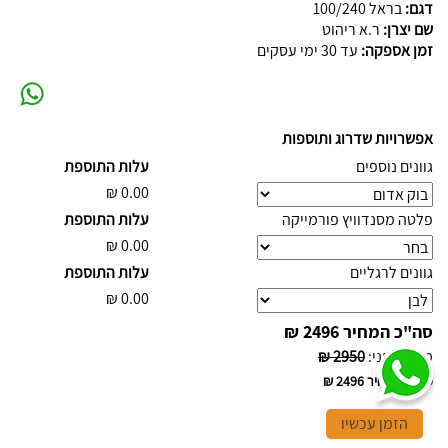
דגם:
בראל 100/240
שם יצרן:
ר.א ריהוט
זמן אספקה:
עד 30 ימי עסקים
אפשרויות שדרוג ותוספות
גוונים נוספים
עלות התוספת
₪
0.00
פלטה מסנדוויץ פורמייקה
עלות התוספת
₪
0.00
גוונים לרגליים
עלות התוספת
₪
0.00
סה"כ המחיר
2496 ₪
מחיר לפני
:
2950 ₪
סה"כ המחיר
2496 ₪
הזמן עכשיו