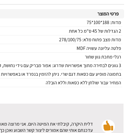
פרטי המוצר
מדות: 188*100*75
2 הגדלות של 45 ס"מ כל אחת
מדות מצב פתוח מלא: 278/100/75
פלטה עליונה עשויה MDF
רגלי מתכת גוון שחור
3 גוונים לבחירה מתוך אפשרויות שדרוג: אפור מבריק עם גידי נחושת, קוסמוס חום דמוי שיש, אלון מט
בתמונה מופיע עם כסאות דגם שרי. ניתן להזמין בנפרד או באפשרויות 
המחיר עבור שולחן ללא כסאות וללא הובלה
דלית היקרה, קיבלתי את המיטה היום. אני מרוצה מאוד
עדכנתם אותי שהם אמורים ליצור קשר השבוע ואכן כך 