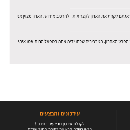
 דאגתם לקחת את הארון לקצר אותו ולהרכיב מחדש. הארון מצוין אני
ד הפרט האחרון. המרכיבים שכחו ידית אחת במפעל הם תיאמו איתי
עידכונים ומבצעים
לקבלת עידכון ומבצעים בחינם !
מלאו בשדה הבא את כתובת המייל שלכם