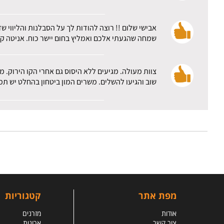
אבישי שלום !! רוצה להודות לך על הסבלנות והליווי ש
שמחה שהגעתי אלכם ואמליץ בחום יישר כוח. אניטה קו
צוות מעולה. מגיעים ללא היסוס גם אחרי הקו הירוק.
שוב והגיעו להשלים. משרים המון ביטחון בהחלט יש ת
מפת אתר
קטגוריות
אודות
מזרנים
צור קשר
ארונות