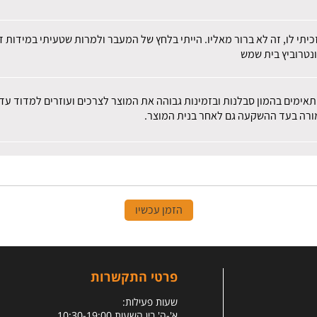
זכיתי לו, זה לא ברור מאליו. הייתי בלחץ של המעבר ולמרות שטעיתי במידות
נטרוביץ בית שמש
 מתאימים בהמון סבלנות ובזמינות גבוהה את המוצר לצרכים ועוזרים למדוד ע
מורה בעד ההשקעה גם לאחר בנית המוצר.
הזמן עכשיו
פרטי התקשרות
שעות פעילות:
א'-ה' בין השעות 10:30-19:00