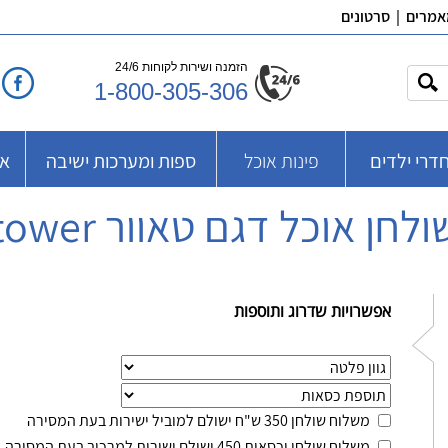
אמרים
|
סרטונים
הזמנה ושירות לקוחות 24/6
1-800-305-306
דרי ילדים
פינות אוכל
ספות ומערכות ישיבה
אב
ולחן אוכל דגם טאוור tower
אפשרויות שדרוג ותוספות
משלוח שולחן 350 ש"ח ישולם למוביל ישירות בעת המסירה
משלוח שולחן וכסאות 450 ישולם ישירות למרכיב בעת המסירה