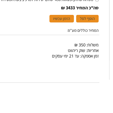
סה"כ המחיר
3433 ₪
הוסף לסל
הזמן עכשיו
המחיר כוללים מע"מ
משלוח: 350 ₪
אחריות: שוק ריהווט
זמן אספקה: עד 21 ימי עסקים