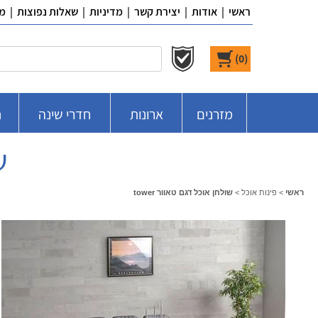
ראשי
|
אודות
|
יצירת קשר
|
מדיניות
|
שאלות נפוצות
|
מ
)
0
(
מזרנים
ארונות
חדרי שינה
ח
ש
ראשי
>
פינות אוכל
>
שולחן אוכל דגם טאוור tower