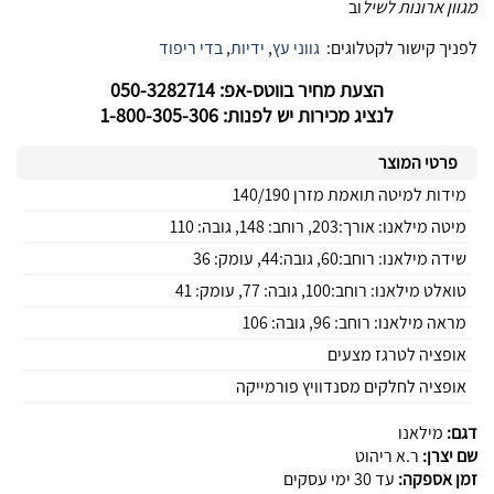
מגוון ארונות לשיל
וב
לפניך קישור לקטלוגים:
גווני עץ
,
ידיות
,
בדי ריפוד
הצעת מחיר בווטס-אפ: 050-3282714
לנציג מכירות יש לפנות: 1-800-305-306
פרטי המוצר
מידות למיטה תואמת מזרן 140/190
מיטה מילאנו: אורך:203, רוחב: 148, גובה: 110
שידה מילאנו: רוחב:60, גובה:44, עומק: 36
טואלט מילאנו: רוחב:100, גובה: 77, עומק: 41
מראה מילאנו: רוחב: 96, גובה: 106
אופציה לטרגז מצעים
אופציה לחלקים מסנדוויץ פורמייקה
דגם:
מילאנו
שם יצרן:
ר.א ריהוט
זמן אספקה:
עד 30 ימי עסקים