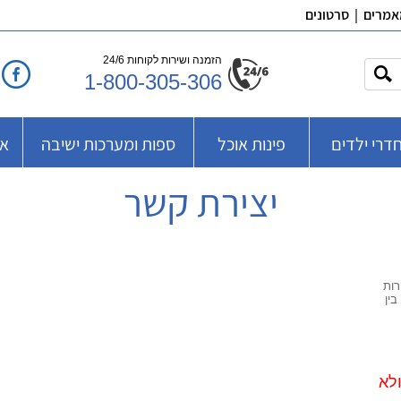
אמרים
|
סרטונים
הזמנה ושירות לקוחות 24/6
1-800-305-306
דרי ילדים
פינות אוכל
ספות ומערכות ישיבה
אב
יצירת קשר
רות
בין
לא