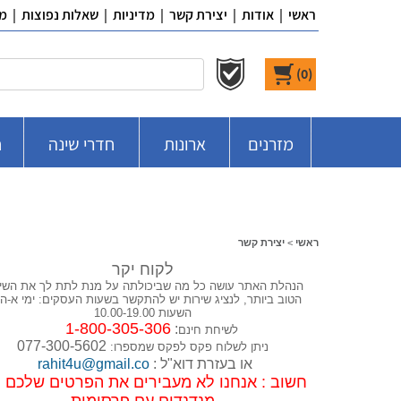
ראשי
|
אודות
|
יצירת קשר
|
מדיניות
|
שאלות נפוצות
|
מ
)
0
(
מזרנים
ארונות
חדרי שינה
ח
ראשי
>
יצירת קשר
לקוח יקר
הנהלת האתר עושה כל מה שביכולתה על מנת לתת לך את השי
הטוב ביותר,
לנציג שירות יש להתקשר בשעות העסקים: ימי א-ה 
השעות 10.00-19.00
1-800-305-306
:
לשיחת חינם
077-300-5602
ניתן לשלוח פקס לפקס שמספרו:
או בעזרת דוא"ל :
rahit4u@gmail.co
חשוב : אנחנו לא מעבירים את הפרטים שלכם ו